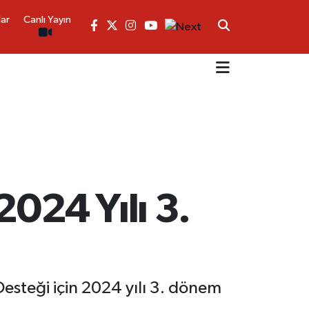
lar
Canlı Yayın
024 Yılı 3.
esteği için 2024 yılı 3. dönem