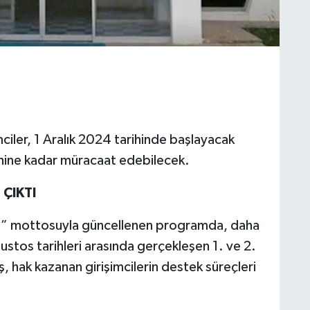
ciler, 1 Aralık 2024 tarihinde başlayacak
ihine kadar müracaat edebilecek.
 ÇIKTI
yor” mottosuyla güncellenen programda, daha
tos tarihleri arasında gerçekleşen 1. ve 2.
hak kazanan girişimcilerin destek süreçleri