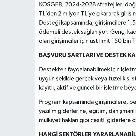
KOSGEB, 2024-2028 stratejileri doğru
TL’den 2 milyon TL’ye çıkararak girişim
Desteği kapsamında, girişimcilere 1,
ödemeli destek sağlanıyor. Genç, kadın
olan girişimciler için üst limit 150 bin TL
BAŞVURU ŞARTLARI VE DESTEK K
Destekten faydalanabilmek için işletme
uygun şekilde gerçek veya tüzel kişi
kayıtlı, aktif ve güncel bir işletme be
Program kapsamında girişimcilere, pe
yazılım giderlerine, eğitim, danışmanl
mülkiyet hakları gibi çeşitli giderlere 
HANGİ SEKTÖRLER YARARLANABİL