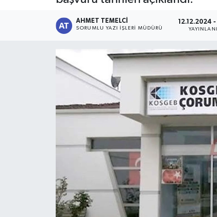
AHMET TEMELCI
12.12.2024 -
SORUMLU YAZI İŞLERI MÜDÜRÜ
YAYINLA