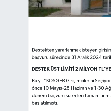
Destekten yararlanmak isteyen girişim
başvuru sürecinde 31 Aralık 2024 tar
DESTEK ÜST LİMİTİ 2 MİLYON TL’YE
Bu yıl “KOSGEB Girişimcilerini Seçi
önce 10 Mayıs-28 Haziran ve 1-30 Ağus
dönem başvuru süreçleri tamamlanmış, 
başlatılmıştı.