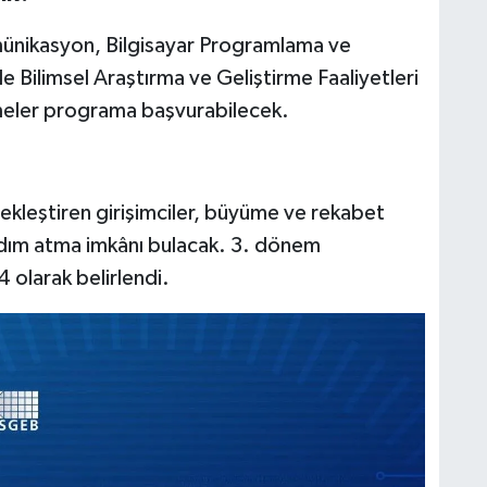
ünikasyon, Bilgisayar Programlama ve
le Bilimsel Araştırma ve Geliştirme Faaliyetleri
tmeler programa başvurabilecek.
kleştiren girişimciler, büyüme ve rekabet
adım atma imkânı bulacak. 3. dönem
4 olarak belirlendi.