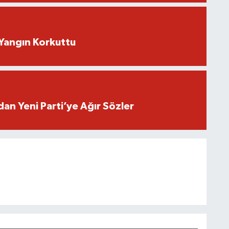
Yangın Korkuttu
an Yeni Parti’ye Ağır Sözler