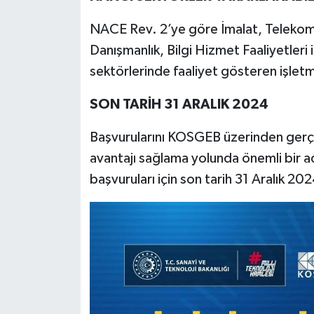
NACE Rev. 2’ye göre İmalat, Telekom
Danışmanlık, Bilgi Hizmet Faaliyetleri i
sektörlerinde faaliyet gösteren işle
SON TARİH 31 ARALIK 2024
Başvurularını KOSGEB üzerinden gerçe
avantajı sağlama yolunda önemli bir 
başvuruları için son tarih 31 Aralık 202