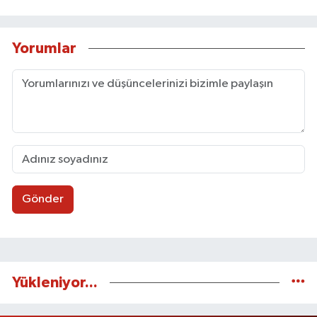
Yorumlar
Gönder
Yükleniyor...