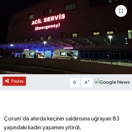
Paylaş
-
+
A
A
Çorum’da ahırda keçinin saldırısına uğrayan 83
yaşındaki kadın yaşamını yitirdi.