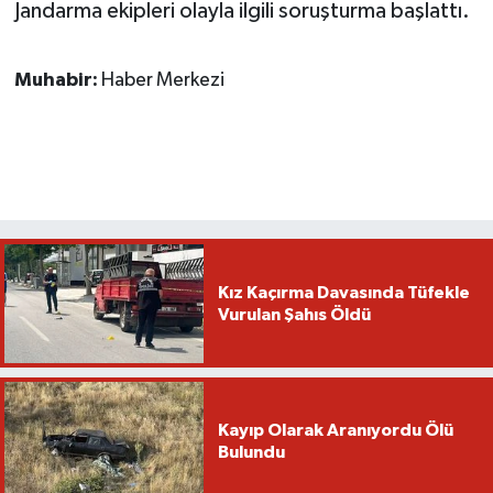
Jandarma ekipleri olayla ilgili soruşturma başlattı.
Muhabir:
Haber Merkezi
Kız Kaçırma Davasında Tüfekle
Vurulan Şahıs Öldü
Kayıp Olarak Aranıyordu Ölü
Bulundu