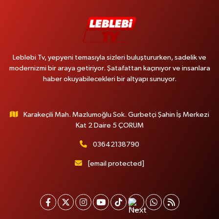
Leblebi Tv, yepyeni temasıyla sizleri buluştururken, sadelik ve
modernizmi bir araya getiriyor. Şatafattan kaçınıyor ve insanlara
haber okuyabilecekleri bir altyapı sunuyor.
Karakeçili Mah. Mazlumoğlu Sok. Gurbetçi Şahin İş Merkezi
Kat 2 Daire 5 ÇORUM
03642138790
[email protected]