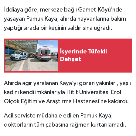
İddiaya göre, merkeze bağlı Gamet Köyü’nde
yaşayan Pamuk Kaya, ahırda hayvanlarına bakım
yaptığı sırada bir keçinin saldırısına uğradı.
İşyerinde Tüfekli
Dehşet
Ahırda ağır yaralanan Kaya’yı gören yakınları, yaşlı
kadını kendi imkânlarıyla Hitit Üniversitesi Erol
Olçok Eğitim ve Araştırma Hastanesi’ne kaldırdı.
Acil serviste müdahale edilen Pamuk Kaya,
doktorların tüm çabasına rağmen kurtarılamadı.