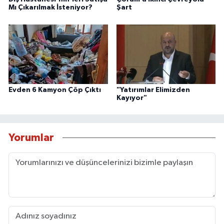
Mı Çıkarılmak İsteniyor?
Şart
Evden 6 Kamyon Çöp Çıktı
"Yatırımlar Elimizden
Kayıyor"
Yorumlar