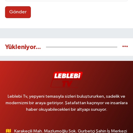
Gönder
Yükleniyor...
Leblebi Tv, yepyeni temasıyla sizleri buluştururken, sadelik ve
modernizmi bir araya getiriyor. Şatafattan kaçınıyor ve insanlara
haber okuyabilecekleri bir altyapı sunuyor.
Karakeçili Mah. Mazlumoğlu Sok. Gurbetçi Şahin İş Merkezi