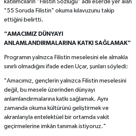
katılımcıların "Filistin Sözlüğü" adlı eserde yer alan
"55 Soruda Filistin" okuma kılavuzunu takip
ettiğini belirtti.
"AMACIMIZ DÜNYAYI
ANLAMLANDIRMALARINA KATKI SAĞLAMAK"
Programın yalnızca Filistin meselesini ele almakla
sınırlı olmadığını ifade eden Uçar, şunları söyledi:
"Amacımız, gençlerin yalnızca Filistin meselesini
değil, bu mesele üzerinden dünyayı
anlamlandırmalarına katkı sağlamak. Aynı
zamanda okuma kültürünü geliştirmek ve
akranlarıyla entelektüel bir ortamda vakit
geçirmelerine imkân tanımak istiyoruz."