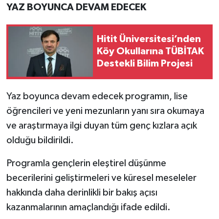
YAZ BOYUNCA DEVAM EDECEK
Hitit Üniversitesi’nden
Köy Okullarına TÜBİTAK
Destekli Bilim Projesi
Yaz boyunca devam edecek programın, lise
öğrencileri ve yeni mezunların yanı sıra okumaya
ve araştırmaya ilgi duyan tüm genç kızlara açık
olduğu bildirildi.
Programla gençlerin eleştirel düşünme
becerilerini geliştirmeleri ve küresel meseleler
hakkında daha derinlikli bir bakış açısı
kazanmalarının amaçlandığı ifade edildi.