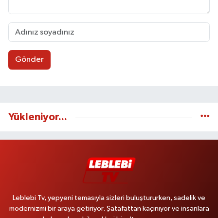
Gönder
Yükleniyor...
Leblebi Tv, yepyeni temasıyla sizleri buluştururken, sadelik ve
modernizmi bir araya getiriyor. Şatafattan kaçınıyor ve insanlara