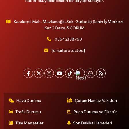
haber okuyabilecekleri bir altyapı sunuyor.
Karakeçili Mah. Mazlumoğlu Sok. Gurbetçi Şahin İş Merkezi
Kat 2 Daire 5 ÇORUM
03642138790
[email protected]
Hava Durumu
Çorum Namaz Vakitleri
Trafik Durumu
Puan Durumu ve Fikstür
Tüm Manşetler
Son Dakika Haberleri