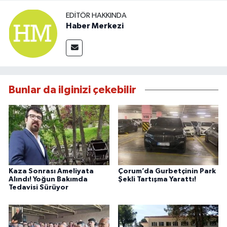
EDITÖR HAKKINDA
Haber Merkezi
Bunlar da ilginizi çekebilir
Kaza Sonrası Ameliyata
Çorum’da Gurbetçinin Park
Alındı! Yoğun Bakımda
Şekli Tartışma Yarattı!
Tedavisi Sürüyor