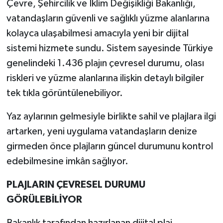
Çevre, Şehircilik ve İklim Değişikliği Bakanlığı,
vatandaşların güvenli ve sağlıklı yüzme alanlarına
kolayca ulaşabilmesi amacıyla yeni bir dijital
sistemi hizmete sundu. Sistem sayesinde Türkiye
genelindeki 1.436 plajın çevresel durumu, olası
riskleri ve yüzme alanlarına ilişkin detaylı bilgiler
tek tıkla görüntülenebiliyor.
Yaz aylarının gelmesiyle birlikte sahil ve plajlara ilgi
artarken, yeni uygulama vatandaşların denize
girmeden önce plajların güncel durumunu kontrol
edebilmesine imkân sağlıyor.
PLAJLARIN ÇEVRESEL DURUMU
GÖRÜLEBİLİYOR
Bakanlık tarafından hazırlanan dijital plaj