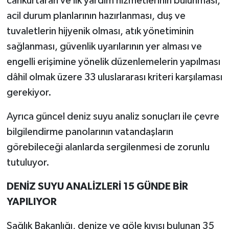
cankurtaran ve ilk yardım hizmetlerinin bulunması,
acil durum planlarının hazırlanması, duş ve
tuvaletlerin hijyenik olması, atık yönetiminin
sağlanması, güvenlik uyarılarının yer alması ve
engelli erişimine yönelik düzenlemelerin yapılması
dâhil olmak üzere 33 uluslararası kriteri karşılaması
gerekiyor.
Ayrıca güncel deniz suyu analiz sonuçları ile çevre
bilgilendirme panolarının vatandaşların
görebileceği alanlarda sergilenmesi de zorunlu
tutuluyor.
DENİZ SUYU ANALİZLERİ 15 GÜNDE BİR
YAPILIYOR
Sağlık Bakanlığı, denize ve göle kıyısı bulunan 35