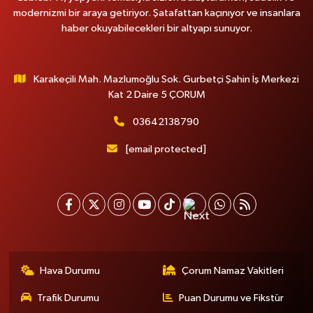
modernizmi bir araya getiriyor. Şatafattan kaçınıyor ve insanlara
haber okuyabilecekleri bir altyapı sunuyor.
Karakeçili Mah. Mazlumoğlu Sok. Gurbetçi Şahin İş Merkezi
Kat 2 Daire 5 ÇORUM
03642138790
[email protected]
Hava Durumu
Çorum Namaz Vakitleri
Trafik Durumu
Puan Durumu ve Fikstür