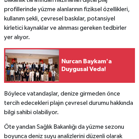
profillerinde yüzme alanlarının fiziksel özellikleri,
kullanım şekli, çevresel baskılar, potansiyel
kirletici kaynaklar ve alınması gereken tedbirler
yer alıyor.
Nurcan Baykam'a
Duygusal Veda!
Böylece vatandaşlar, denize girmeden önce
tercih edecekleri plajın çevresel durumu hakkında
bilgi sahibi olabiliyor.
Öte yandan Sağlık Bakanlığı da yüzme sezonu
boyunca deniz suyu analizlerini düzenli olarak