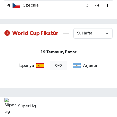
4
Czechia
3
-4
1
World Cup Fikstür
19 Temmuz, Pazar
İspanya
Arjantin
0-0
Süper Lig