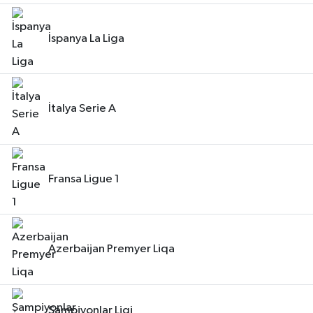
İspanya La Liga
İtalya Serie A
Fransa Ligue 1
Azerbaijan Premyer Liqa
Şampiyonlar Ligi