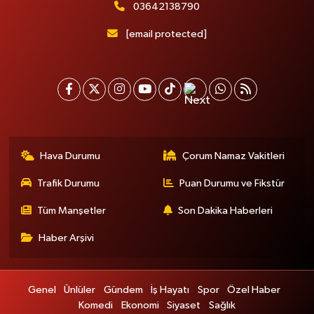
03642138790
[email protected]
Hava Durumu
Çorum Namaz Vakitleri
Trafik Durumu
Puan Durumu ve Fikstür
Tüm Manşetler
Son Dakika Haberleri
Haber Arşivi
Genel
Ünlüler
Gündem
İş Hayatı
Spor
Özel Haber
Komedi
Ekonomi
Siyaset
Sağlık