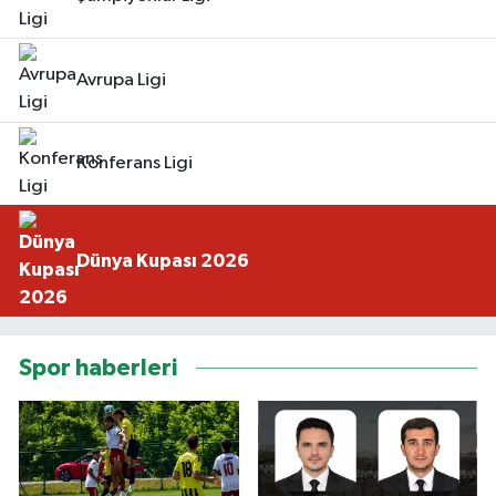
Avrupa Ligi
Konferans Ligi
Dünya Kupası 2026
Spor haberleri