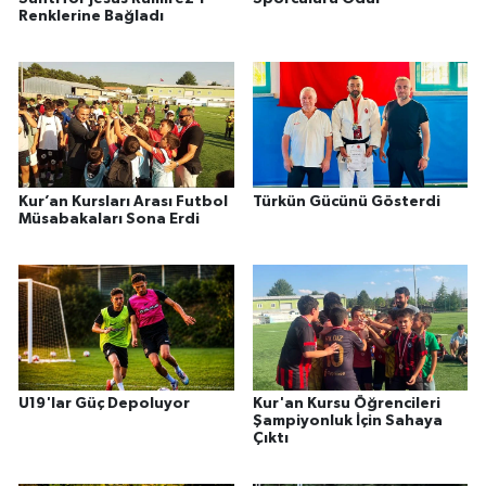
Renklerine Bağladı
Kur’an Kursları Arası Futbol
Türkün Gücünü Gösterdi
Müsabakaları Sona Erdi
U19'lar Güç Depoluyor
Kur'an Kursu Öğrencileri
Şampiyonluk İçin Sahaya
Çıktı