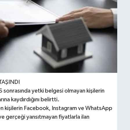
TAŞINDI
sonrasında yetki belgesi olmayan kişilerin
ına kaydırdığını belirtti.
yen kişilerin Facebook, Instagram ve WhatsApp
e gerçeği yansıtmayan fiyatlarla ilan