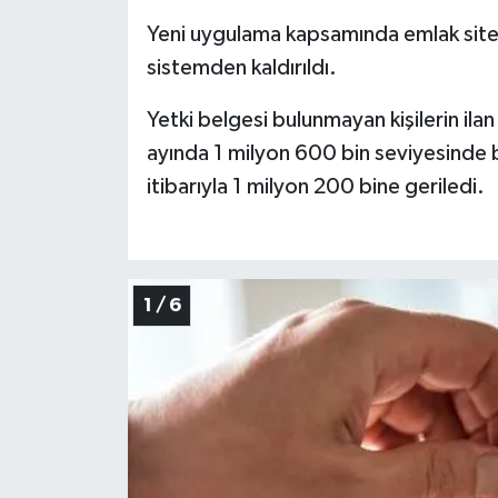
Yeni uygulama kapsamında emlak siteler
sistemden kaldırıldı.
Yetki belgesi bulunmayan kişilerin il
ayında 1 milyon 600 bin seviyesinde bul
itibarıyla 1 milyon 200 bine geriledi.
1 / 6