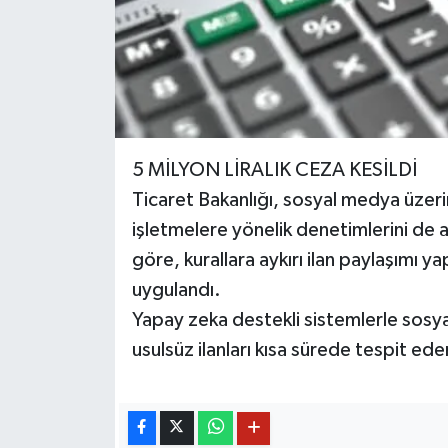
5 MİLYON LİRALIK CEZA KESİLDİ
Ticaret Bakanlığı, sosyal medya üzeri
işletmelere yönelik denetimlerini de a
göre, kurallara aykırı ilan paylaşımı y
uygulandı.
Yapay zeka destekli sistemlerle sosya
usulsüz ilanları kısa sürede tespit ede