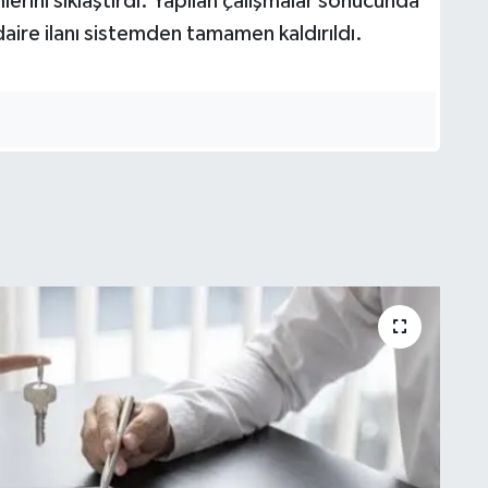
mlerini sıklaştırdı. Yapılan çalışmalar sonucunda
 daire ilanı sistemden tamamen kaldırıldı.