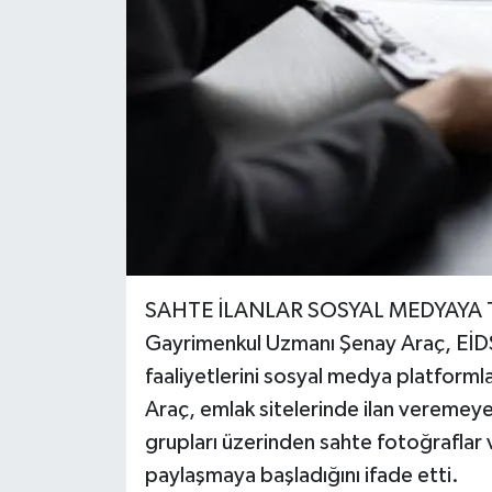
SAHTE İLANLAR SOSYAL MEDYAYA 
Gayrimenkul Uzmanı Şenay Araç, EİDS 
faaliyetlerini sosyal medya platformlar
Araç, emlak sitelerinde ilan vereme
grupları üzerinden sahte fotoğraflar v
paylaşmaya başladığını ifade etti.