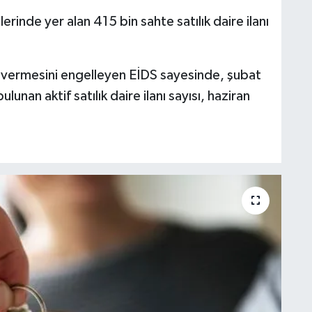
inde yer alan 415 bin sahte satılık daire ilanı
an vermesini engelleyen EİDS sayesinde, şubat
unan aktif satılık daire ilanı sayısı, haziran