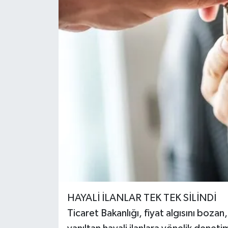
HAYALİ İLANLAR TEK TEK SİLİNDİ
Ticaret Bakanlığı, fiyat algısını bozan,