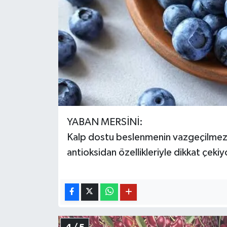
YABAN MERSİNİ:
Kalp dostu beslenmenin vazgeçilmezle
antioksidan özellikleriyle dikkat çekiy