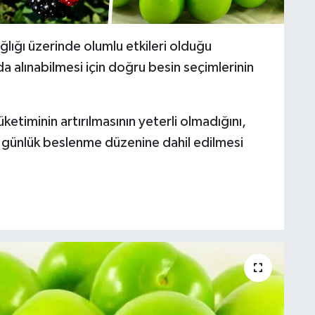
ğlığı üzerinde olumlu etkileri olduğu
da alınabilmesi için doğru besin seçimlerinin
etiminin artırılmasının yeterli olmadığını,
a günlük beslenme düzenine dahil edilmesi