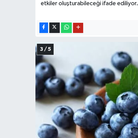
etkiler oluşturabileceği ifade ediliyor
3 / 5