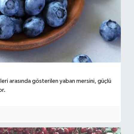
ri arasında gösterilen yaban mersini, güçlü
or.