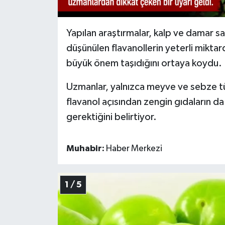
Yapılan araştırmalar, kalp ve damar sa
düşünülen flavanollerin yeterli miktar
büyük önem taşıdığını ortaya koydu.
Uzmanlar, yalnızca meyve ve sebze tük
flavanol açısından zengin gıdaların d
gerektiğini belirtiyor.
Muhabir:
Haber Merkezi
1 / 5