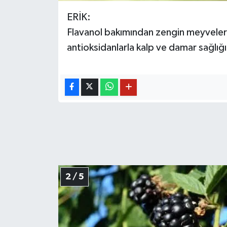
ERİK:
Flavanol bakımından zengin meyveler a
antioksidanlarla kalp ve damar sağlığı
2 / 5