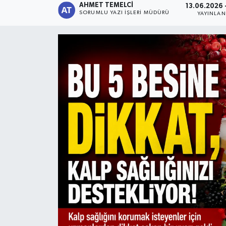
AHMET TEMELCI
13.06.2026 
SORUMLU YAZI İŞLERI MÜDÜRÜ
YAYINLA