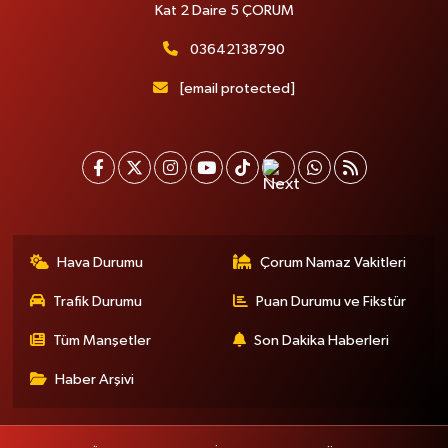
Kat 2 Daire 5 ÇORUM
03642138790
[email protected]
Hava Durumu
Çorum Namaz Vakitleri
Trafik Durumu
Puan Durumu ve Fikstür
Tüm Manşetler
Son Dakika Haberleri
Haber Arşivi