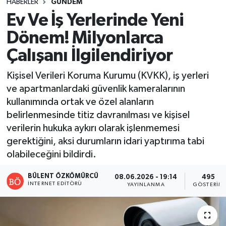
HABERLER
GÜNDEM
Ev Ve İş Yerlerinde Yeni
Dönem! Milyonlarca
Çalışanı İlgilendiriyor
Kişisel Verileri Koruma Kurumu (KVKK), iş yerleri
ve apartmanlardaki güvenlik kameralarının
kullanımında ortak ve özel alanların
belirlenmesinde titiz davranılması ve kişisel
verilerin hukuka aykırı olarak işlenmemesi
gerektiğini, aksi durumların idari yaptırıma tabi
olabileceğini bildirdi.
BÜLENT ÖZKÖMÜRCÜ
08.06.2026 - 19:14
495
İNTERNET EDITÖRÜ
YAYINLANMA
GÖSTERIM