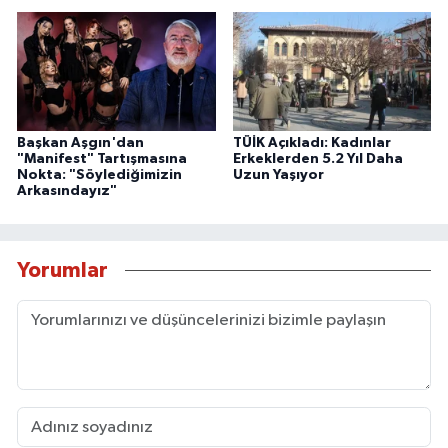
Başkan Aşgın'dan
TÜİK Açıkladı: Kadınlar
"Manifest" Tartışmasına
Erkeklerden 5.2 Yıl Daha
Nokta: "Söylediğimizin
Uzun Yaşıyor
Arkasındayız"
Yorumlar