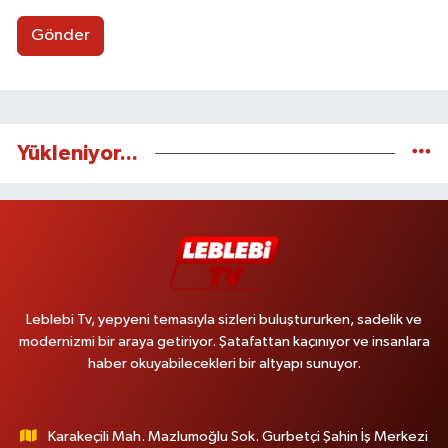
Gönder
Yükleniyor...
Leblebi Tv, yepyeni temasıyla sizleri buluştururken, sadelik ve
modernizmi bir araya getiriyor. Şatafattan kaçınıyor ve insanlara
haber okuyabilecekleri bir altyapı sunuyor.
Karakeçili Mah. Mazlumoğlu Sok. Gurbetçi Şahin İş Merkezi