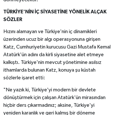
TÜRKİYE'NİN İÇ SİYASETİNE YÖNELİK ALÇAK
SÖZLER
Hızını alamayan ve Türkiye'nin iç dinamikleri
üzerinden ucuz bir algı operasyonuna girişen
Katz, Cumhuriyetin kurucusu Gazi Mustafa Kemal
Atatürk'ün adını da kirli siyasetine alet etmeye
kalkıştı. Türkiye'nin mevcut yönetimine asılsız
ithamlarda bulunan Katz, konuya şu küstah
sözlerle işaret etti:
"Ne yazık ki, Türkiye'yi modern bir devlete
dönüştürmek için çalışan Atatürk'ün mirasından
hiçbir ders çıkarmadınız; aksine, Türkiye'yi
yeniden karanlık ve geri kalmış bir döneme