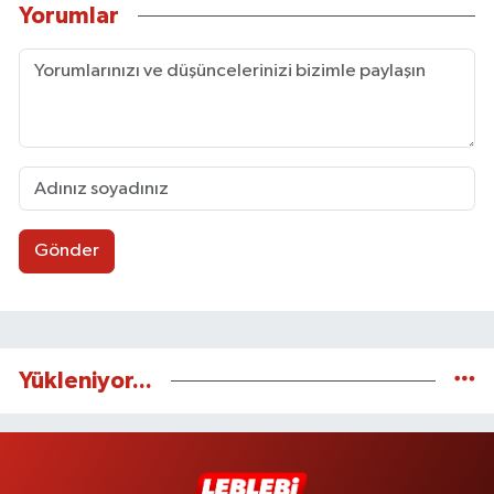
Yorumlar
Gönder
Yükleniyor...