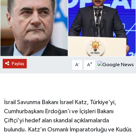
Paylaş
-
+
A
A
İsrail Savunma Bakanı İsrael Katz, Türkiye'yi,
Cumhurbaşkanı Erdoğan'ı ve İçişleri Bakanı
Çiftçi'yi hedef alan skandal açıklamalarda
bulundu. Katz'ın Osmanlı İmparatorluğu ve Kudüs