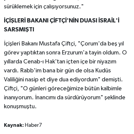
sürüklemek için çalışıyorsunuz."
İÇİŞLERİ BAKANI ÇİFTÇİ'NİN DUASI İSRAİL'İ
SARSMIŞTI
İçişleri Bakanı Mustafa Çiftçi, "Çorum'da beş yıl
görev yaptıktan sonra Erzurum'a tayin oldum. O
yıllarda Cenab-ı Hak'tan içten içe bir niyazım
vardı. Rabb'im bana bir gün de olsa Kudüs
Valiliğini nasip et diye dua ediyordum" demişti.
Çiftçi, "O günleri göreceğimize bütün kalbimle
inanıyorum. İnancımı da sürdürüyorum" şeklinde
konuşmuştu.
Kaynak:
Haber7