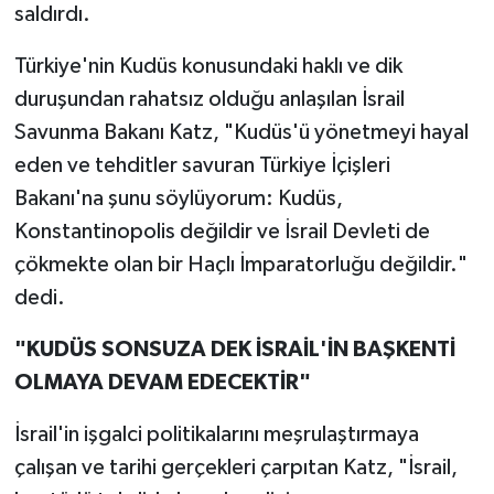
saldırdı.
Türkiye'nin Kudüs konusundaki haklı ve dik
duruşundan rahatsız olduğu anlaşılan İsrail
Savunma Bakanı Katz, "Kudüs'ü yönetmeyi hayal
eden ve tehditler savuran Türkiye İçişleri
Bakanı'na şunu söylüyorum: Kudüs,
Konstantinopolis değildir ve İsrail Devleti de
çökmekte olan bir Haçlı İmparatorluğu değildir."
dedi.
"KUDÜS SONSUZA DEK İSRAİL'İN BAŞKENTİ
OLMAYA DEVAM EDECEKTİR"
İsrail'in işgalci politikalarını meşrulaştırmaya
çalışan ve tarihi gerçekleri çarpıtan Katz, "İsrail,