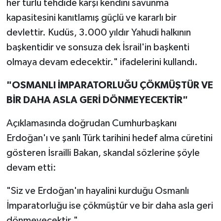
her türlü tehdide karşı kendini savunma
kapasitesini kanıtlamış güçlü ve kararlı bir
devlettir. Kudüs, 3.000 yıldır Yahudi halkının
başkentidir ve sonsuza dek İsrail'in başkenti
olmaya devam edecektir." ifadelerini kullandı.
"OSMANLI İMPARATORLUĞU ÇÖKMÜŞTÜR VE
BİR DAHA ASLA GERİ DÖNMEYECEKTİR"
Açıklamasında doğrudan Cumhurbaşkanı
Erdoğan'ı ve şanlı Türk tarihini hedef alma cüretini
gösteren İsrailli Bakan, skandal sözlerine şöyle
devam etti:
"Siz ve Erdoğan'ın hayalini kurduğu Osmanlı
İmparatorluğu ise çökmüştür ve bir daha asla geri
dönmeyecektir."