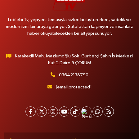
Leblebi Tv, yepyeni temasıyla sizleri buluştururken, sadelik ve
modernizmi bir araya getiriyor. Şatafattan kaçınıyor ve insanlara
haber okuyabilecekleri bir altyapı sunuyor.
Karakeçili Mah. Mazlumoğlu Sok. Gurbetçi Şahin İş Merkezi
Kat 2 Daire 5 ÇORUM
03642138790
[email protected]