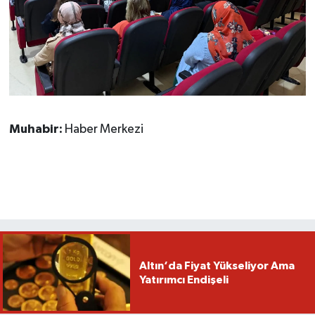
Muhabir:
Haber Merkezi
Altın‘da Fiyat Yükseliyor Ama
Yatırımcı Endişeli