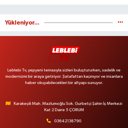
Yükleniyor...
Leblebi Tv, yepyeni temasıyla sizleri buluştururken, sadelik ve
modernizmi bir araya getiriyor. Şatafattan kaçınıyor ve insanlara
haber okuyabilecekleri bir altyapı sunuyor.
Karakeçili Mah. Mazlumoğlu Sok. Gurbetçi Şahin İş Merkezi
Kat 2 Daire 5 ÇORUM
03642138790