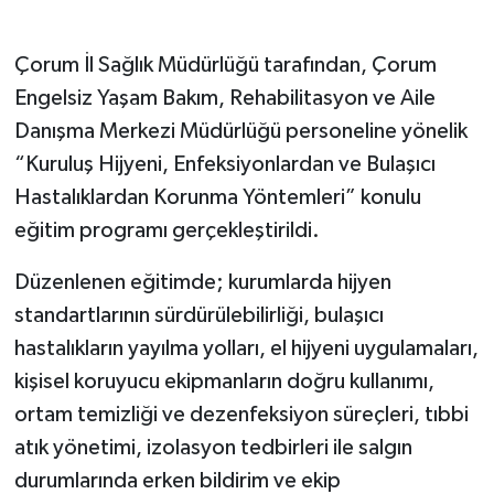
Çorum İl Sağlık Müdürlüğü tarafından, Çorum
Engelsiz Yaşam Bakım, Rehabilitasyon ve Aile
Danışma Merkezi Müdürlüğü personeline yönelik
“Kuruluş Hijyeni, Enfeksiyonlardan ve Bulaşıcı
Hastalıklardan Korunma Yöntemleri” konulu
eğitim programı gerçekleştirildi.
Düzenlenen eğitimde; kurumlarda hijyen
standartlarının sürdürülebilirliği, bulaşıcı
hastalıkların yayılma yolları, el hijyeni uygulamaları,
kişisel koruyucu ekipmanların doğru kullanımı,
ortam temizliği ve dezenfeksiyon süreçleri, tıbbi
atık yönetimi, izolasyon tedbirleri ile salgın
durumlarında erken bildirim ve ekip