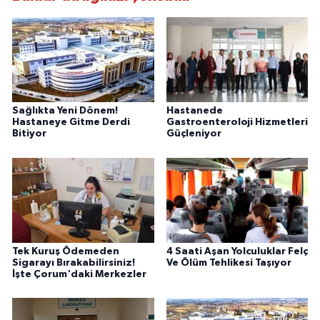
Sağlıkta Yeni Dönem!
Hastanede
Hastaneye Gitme Derdi
Gastroenteroloji Hizmetleri
Bitiyor
Güçleniyor
Tek Kuruş Ödemeden
4 Saati Aşan Yolculuklar Felç
Sigarayı Bırakabilirsiniz!
Ve Ölüm Tehlikesi Taşıyor
İşte Çorum'daki Merkezler