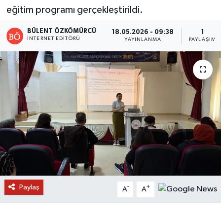
eğitim programı gerçekleştirildi.
BÜLENT ÖZKÖMÜRCÜ
18.05.2026 - 09:38
1
İNTERNET EDITÖRÜ
YAYINLANMA
PAYLAŞIM
Paylaş
-
+
A
A