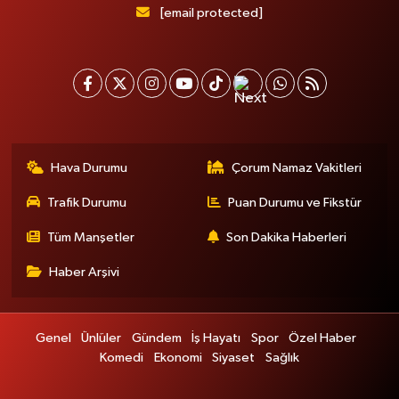
[email protected]
Hava Durumu
Çorum Namaz Vakitleri
Trafik Durumu
Puan Durumu ve Fikstür
Tüm Manşetler
Son Dakika Haberleri
Haber Arşivi
Genel
Ünlüler
Gündem
İş Hayatı
Spor
Özel Haber
Komedi
Ekonomi
Siyaset
Sağlık