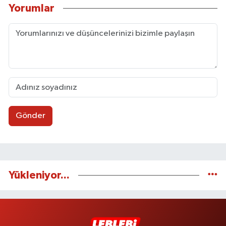
Yorumlar
Gönder
Yükleniyor...