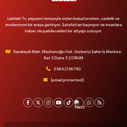
Leblebi Tv, yepyeni temasıyla sizleri buluştururken, sadelik ve
modernizmi bir araya getiriyor. Şatafattan kaçınıyor ve insanlara
haber okuyabilecekleri bir altyapı sunuyor.
Karakeçili Mah. Mazlumoğlu Sok. Gurbetçi Şahin İş Merkezi
Kat 2 Daire 5 ÇORUM
03642138790
[email protected]