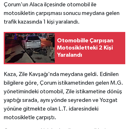
Çorum'un Alaca ilçesinde otomobil ile
motosikletin çarpışması sonucu meydana gelen
trafik kazasında 1 kişi yaralandı.
Otomobille Çarpışan
Motosikletteki 2 Kişi
Yaralandı
Kaza, Zile Kavşağı'nda meydana geldi. Edinilen
bilgilere göre, Çorum istikametinden gelen M.G.
yönetimindeki otomobil, Zile istikametine dönüş
yaptığı sırada, aynı yönde seyreden ve Yozgat
yönüne gitmekte olan L.T. idaresindeki
motosikletle çarpıştı.