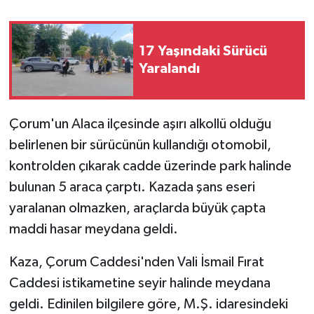
17 Yaşındaki Sürücü
Yaralandı
Çorum'un Alaca ilçesinde aşırı alkollü olduğu
belirlenen bir sürücünün kullandığı otomobil,
kontrolden çıkarak cadde üzerinde park halinde
bulunan 5 araca çarptı. Kazada şans eseri
yaralanan olmazken, araçlarda büyük çapta
maddi hasar meydana geldi.
Kaza, Çorum Caddesi'nden Vali İsmail Fırat
Caddesi istikametine seyir halinde meydana
geldi. Edinilen bilgilere göre, M.Ş. idaresindeki