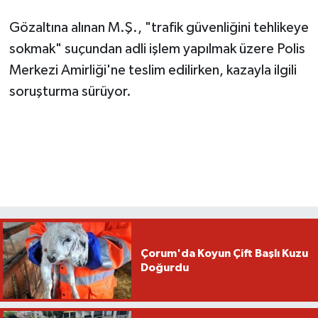
Gözaltına alınan M.Ş., "trafik güvenliğini tehlikeye
sokmak" suçundan adli işlem yapılmak üzere Polis
Merkezi Amirliği'ne teslim edilirken, kazayla ilgili
soruşturma sürüyor.
Çorum'da Koyun Çift Başlı Kuzu
Doğurdu