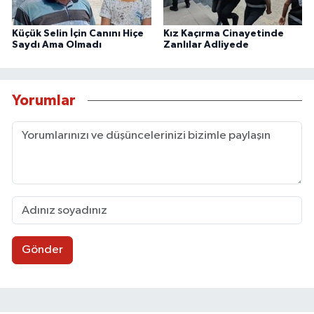
Küçük Selin İçin Canını Hiçe
Kız Kaçırma Cinayetinde
Saydı Ama Olmadı
Zanlılar Adliyede
Yorumlar
Gönder