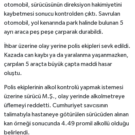
otomobil, sürücüsünün direksiyon hakimiyetini
kaybetmesi sonucu kontrolden çıktı. Savrulan
otomobil, yol kenarında park halinde bulunan 5
ayrı araca peş peşe çarparak durabildi.
İhbar üzerine olay yerine polis ekipleri sevk edildi.
Kazada can kaybı ya da yaralanma yaşanmazken,
çarpılan 5 araçta büyük çapta maddi hasar
oluştu.
Polis ekiplerinin alkol kontrolü yapmak istemesi
üzerine sürücü M.Ş., olay yerinde alkolmetreye
üflemeyi reddetti. Cumhuriyet savcısının
talimatıyla hastaneye götürülen sürücüden alınan
kan örneği sonucunda 4.49 promil alkollü olduğu
belirlendi.