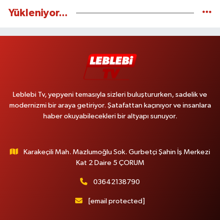
Yükleniyor...
Leblebi Tv, yepyeni temasıyla sizleri buluştururken, sadelik ve
modernizmi bir araya getiriyor. Şatafattan kaçınıyor ve insanlara
haber okuyabilecekleri bir altyapı sunuyor.
Karakeçili Mah. Mazlumoğlu Sok. Gurbetçi Şahin İş Merkezi
Kat 2 Daire 5 ÇORUM
03642138790
[email protected]