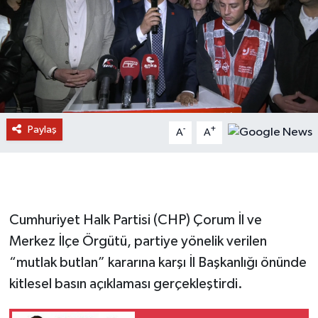
Paylaş
-
+
A
A
Cumhuriyet Halk Partisi (CHP) Çorum İl ve
Merkez İlçe Örgütü, partiye yönelik verilen
“mutlak butlan” kararına karşı İl Başkanlığı önünde
kitlesel basın açıklaması gerçekleştirdi.