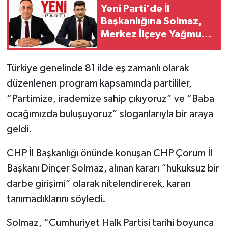
Yeni Parti'de İl
Başkanlığına Solmaz,
Merkez İlçeye Yağmur
Getirildi
Türkiye genelinde 81 ilde eş zamanlı olarak
düzenlenen program kapsamında partililer,
“Partimize, irademize sahip çıkıyoruz” ve “Baba
ocağımızda buluşuyoruz” sloganlarıyla bir araya
geldi.
CHP İl Başkanlığı önünde konuşan CHP Çorum İl
Başkanı Dinçer Solmaz, alınan kararı “hukuksuz bir
darbe girişimi” olarak nitelendirerek, kararı
tanımadıklarını söyledi.
Solmaz, “Cumhuriyet Halk Partisi tarihi boyunca