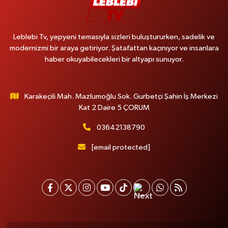
Leblebi Tv, yepyeni temasıyla sizleri buluştururken, sadelik ve
modernizmi bir araya getiriyor. Şatafattan kaçınıyor ve insanlara
haber okuyabilecekleri bir altyapı sunuyor.
Karakeçili Mah. Mazlumoğlu Sok. Gurbetçi Şahin İş Merkezi
Kat 2 Daire 5 ÇORUM
03642138790
[email protected]