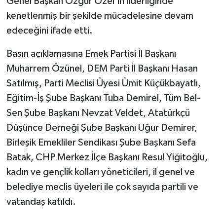
Genel Başkan Özgür Özel’in liderliğinde
kenetlenmiş bir şekilde mücadelesine devam
edeceğini ifade etti.
Basın açıklamasına Emek Partisi İl Başkanı
Muharrem Özünel, DEM Parti İl Başkanı Hasan
Satılmış, Parti Meclisi Üyesi Ümit Küçükbayatlı,
Eğitim-İş Şube Başkanı Tuba Demirel, Tüm Bel-
Sen Şube Başkanı Nevzat Veldet, Atatürkçü
Düşünce Derneği Şube Başkanı Uğur Demirer,
Birleşik Emekliler Sendikası Şube Başkanı Sefa
Batak, CHP Merkez İlçe Başkanı Resul Yiğitoğlu,
kadın ve gençlik kolları yöneticileri, il genel ve
belediye meclis üyeleri ile çok sayıda partili ve
vatandaş katıldı.