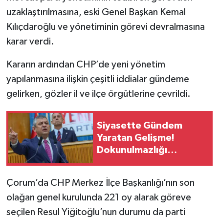
uzaklaştırılmasına, eski Genel Başkan Kemal
Kılıçdaroğlu ve yönetiminin görevi devralmasına
karar verdi.
Kararın ardından CHP’de yeni yönetim
yapılanmasına ilişkin çeşitli iddialar gündeme
gelirken, gözler il ve ilçe örgütlerine çevrildi.
Siyasette Gündem
Yaratan Gelişme!
Dokunulmazlığı
Kaldırılıyor Mu?
Çorum’da CHP Merkez İlçe Başkanlığı’nın son
olağan genel kurulunda 221 oy alarak göreve
seçilen Resul Yiğitoğlu’nun durumu da parti