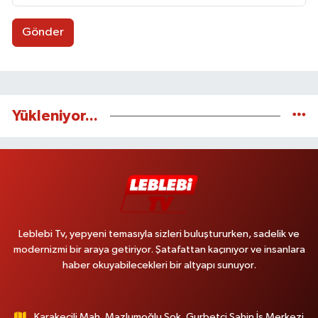
Gönder
Yükleniyor...
Leblebi Tv, yepyeni temasıyla sizleri buluştururken, sadelik ve
modernizmi bir araya getiriyor. Şatafattan kaçınıyor ve insanlara
haber okuyabilecekleri bir altyapı sunuyor.
Karakeçili Mah. Mazlumoğlu Sok. Gurbetçi Şahin İş Merkezi