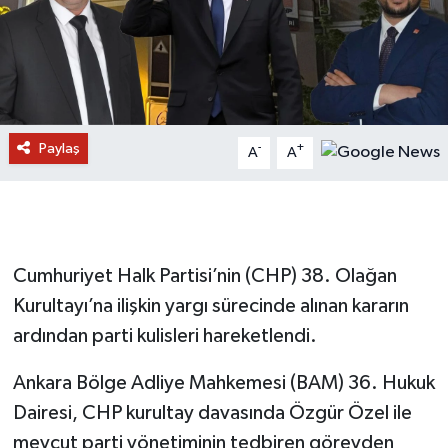
Paylaş
-
+
A
A
Cumhuriyet Halk Partisi’nin (CHP) 38. Olağan
Kurultayı’na ilişkin yargı sürecinde alınan kararın
ardından parti kulisleri hareketlendi.
Ankara Bölge Adliye Mahkemesi (BAM) 36. Hukuk
Dairesi, CHP kurultay davasında Özgür Özel ile
mevcut parti yönetiminin tedbiren görevden