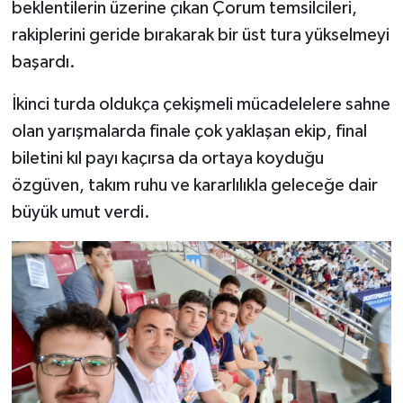
beklentilerin üzerine çıkan Çorum temsilcileri,
rakiplerini geride bırakarak bir üst tura yükselmeyi
başardı.
İkinci turda oldukça çekişmeli mücadelelere sahne
olan yarışmalarda finale çok yaklaşan ekip, final
biletini kıl payı kaçırsa da ortaya koyduğu
özgüven, takım ruhu ve kararlılıkla geleceğe dair
büyük umut verdi.