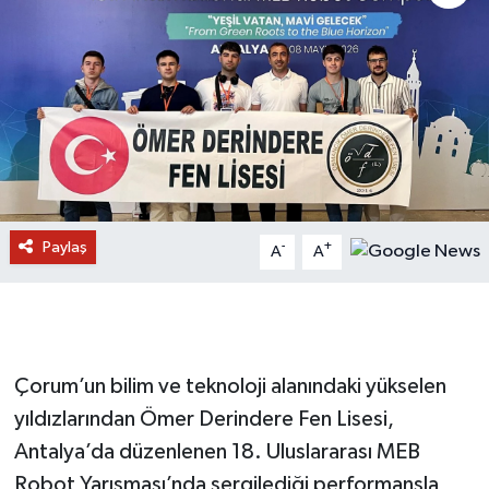
Paylaş
-
+
A
A
Çorum’un bilim ve teknoloji alanındaki yükselen
yıldızlarından Ömer Derindere Fen Lisesi,
Antalya’da düzenlenen 18. Uluslararası MEB
Robot Yarışması’nda sergilediği performansla