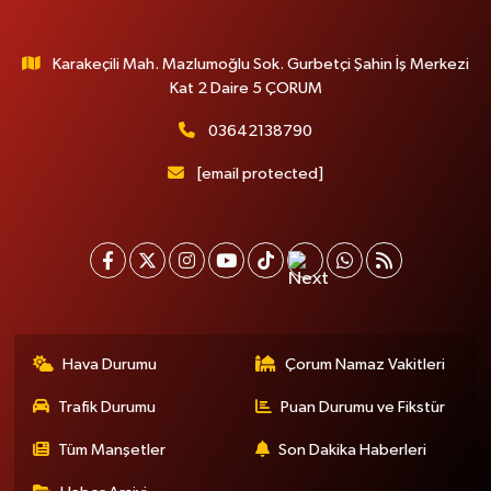
Karakeçili Mah. Mazlumoğlu Sok. Gurbetçi Şahin İş Merkezi
Kat 2 Daire 5 ÇORUM
03642138790
[email protected]
Hava Durumu
Çorum Namaz Vakitleri
Trafik Durumu
Puan Durumu ve Fikstür
Tüm Manşetler
Son Dakika Haberleri