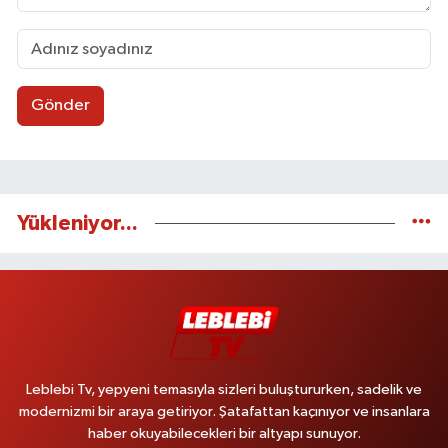
Gönder
Yükleniyor...
Leblebi Tv, yepyeni temasıyla sizleri buluştururken, sadelik ve
modernizmi bir araya getiriyor. Şatafattan kaçınıyor ve insanlara
haber okuyabilecekleri bir altyapı sunuyor.