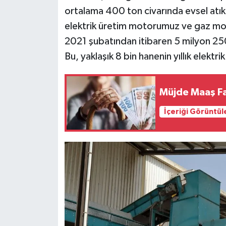
ortalama 400 ton civarında evsel atık 
elektrik üretim motorumuz ve gaz m
2021 şubatından itibaren 5 milyon 250 
Bu, yaklaşık 8 bin hanenin yıllık elektr
Müjde Maaş Fa
İçeriği Görüntül