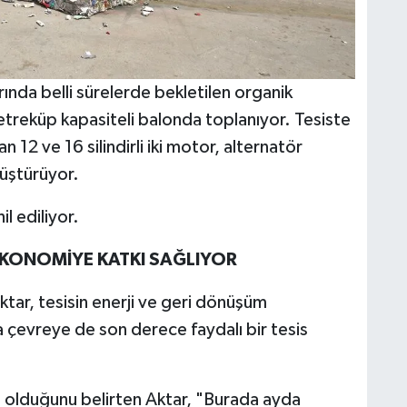
ında belli sürelerde bekletilen organik
etreküp kapasiteli balonda toplanıyor. Tesiste
 12 ve 16 silindirli iki motor, alternatör
nüştürüyor.
l ediliyor.
EKONOMİYE KATKI SAĞLIYOR
tar, tesisin enerji ve geri dönüşüm
ra çevreye de son derece faydalı bir tesis
p olduğunu belirten Aktar, "Burada ayda