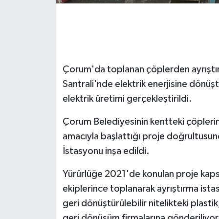
Çorum'da toplanan çöplerden ayrıştırı
Santrali'nde elektrik enerjisine dönüşt
elektrik üretimi gerçekleştirildi.
Çorum Belediyesinin kentteki çöplerin
amacıyla başlattığı proje doğrultusund
İstasyonu inşa edildi.
Yürürlüğe 2021'de konulan proje kaps
ekiplerince toplanarak ayrıştırma ista
geri dönüştürülebilir nitelikteki plasti
geri dönüşüm firmalarına gönderiliyor.