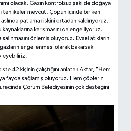
nımı olacak. Gazın kontrolsüz şekilde doğaya
i tehlikeler mevcut. Çöpün içinde biriken
 aslında patlama riskini ortadan kaldırıyoruz.
 kaynaklarına karışmasını da engelliyoruz.
salınmasını önlemiş oluyoruz. Evsel atıkların
gazların engellenmesi olarak bakarsak
leyebiliriz."
siste 42 kişinin çalıştığını anlatan Aktar, "Hem
a fayda sağlamış oluyoruz. Hem çöplerin
ürecinde Çorum Belediyesinin çok desteğini