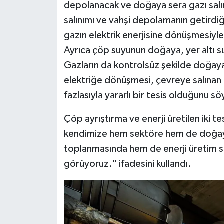
depolanacak ve doğaya sera gazı salı
salınımı ve vahşi depolamanın getirdiğ
gazın elektrik enerjisine dönüşmesiyle
Ayrıca çöp suyunun doğaya, yer altı su
Gazların da kontrolsüz şekilde doğaya 
elektriğe dönüşmesi, çevreye salınan 
fazlasıyla yararlı bir tesis olduğunu söy
Çöp ayrıştırma ve enerji üretilen iki te
kendimize hem sektöre hem de doğay
toplanmasında hem de enerji üretim s
görüyoruz." ifadesini kullandı.