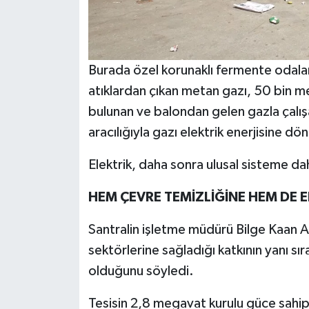
Burada özel korunaklı fermente odalar
atıklardan çıkan metan gazı, 50 bin m
bulunan ve balondan gelen gazla çalışan
aracılığıyla gazı elektrik enerjisine dö
Elektrik, daha sonra ulusal sisteme dahi
HEM ÇEVRE TEMİZLİĞİNE HEM DE 
Santralin işletme müdürü Bilge Kaan Ak
sektörlerine sağladığı katkının yanı sı
olduğunu söyledi.
Tesisin 2,8 megavat kurulu güce sahi