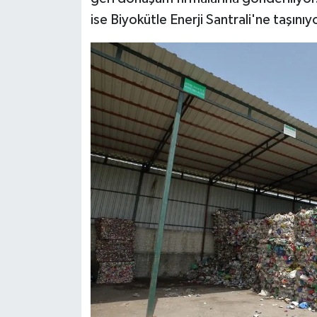
ise Biyokütle Enerji Santrali'ne taşınıy