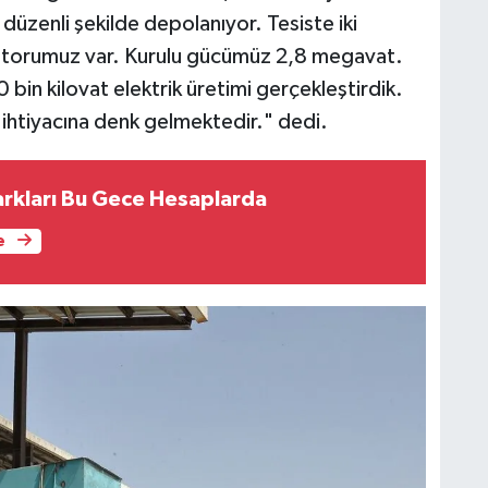
düzenli şekilde depolanıyor. Tesiste iki
otorumuz var. Kurulu gücümüz 2,8 megavat.
bin kilovat elektrik üretimi gerçekleştirdik.
ik ihtiyacına denk gelmektedir." dedi.
rkları Bu Gece Hesaplarda
e