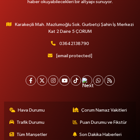
haber okuyabilecekleri bir altyapı sunuyor.
Karakeçili Mah. Mazlumoğlu Sok. Gurbetçi Şahin İş Merkezi
Kat 2 Daire 5 ÇORUM
03642138790
[email protected]
Hava Durumu
Çorum Namaz Vakitleri
Trafik Durumu
Puan Durumu ve Fikstür
Tüm Manşetler
Son Dakika Haberleri