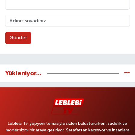
Gönder
Yükleniyor...
Leblebi Tv, yepyeni temasıyla sizleri buluştururken, sadelik ve
modernizmi bir araya getiriyor. Şatafattan kaçınıyor ve insanlara