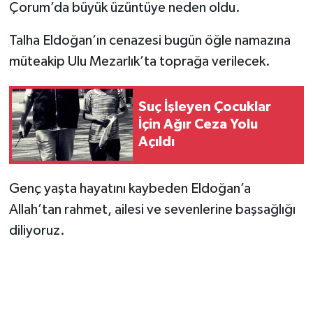
Çorum’da büyük üzüntüye neden oldu.
Talha Eldoğan’ın cenazesi bugün öğle namazına
müteakip Ulu Mezarlık’ta toprağa verilecek.
Suç İşleyen Çocuklar
İçin Ağır Ceza Yolu
Açıldı
Genç yaşta hayatını kaybeden Eldoğan’a
Allah’tan rahmet, ailesi ve sevenlerine başsağlığı
diliyoruz.