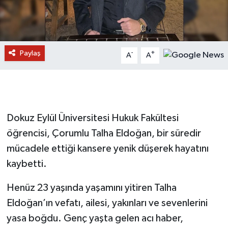
Paylaş
-
+
A
A
Dokuz Eylül Üniversitesi Hukuk Fakültesi
öğrencisi, Çorumlu Talha Eldoğan, bir süredir
mücadele ettiği kansere yenik düşerek hayatını
kaybetti.
Henüz 23 yaşında yaşamını yitiren Talha
Eldoğan’ın vefatı, ailesi, yakınları ve sevenlerini
yasa boğdu. Genç yaşta gelen acı haber,