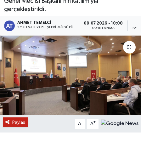
Genel Meclisi Başkanı'nın katılımıyla
gerçekleştirildi.
AHMET TEMELCI
09.07.2026 - 10:08
SORUMLU YAZI İŞLERI MÜDÜRÜ
YAYINLANMA
PAY
Paylaş
-
+
A
A