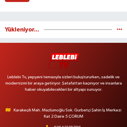
Yükleniyor...
Leblebi Tv, yepyeni temasıyla sizleri buluştururken, sadelik ve
modernizmi bir araya getiriyor. Şatafattan kaçınıyor ve insanlara
haber okuyabilecekleri bir altyapı sunuyor.
Karakeçili Mah. Mazlumoğlu Sok. Gurbetçi Şahin İş Merkezi
Kat 2 Daire 5 ÇORUM