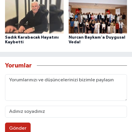
Sadık Karabacak Hayatını
Nurcan Baykam'a Duygusal
Kaybetti
Veda!
Yorumlar
Gönder