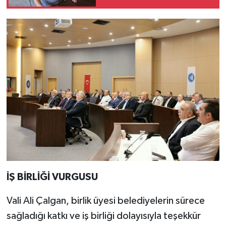
Başında
İŞ BİRLİĞİ VURGUSU
Vali Ali Çalgan, birlik üyesi belediyelerin sürece
sağladığı katkı ve iş birliği dolayısıyla teşekkür