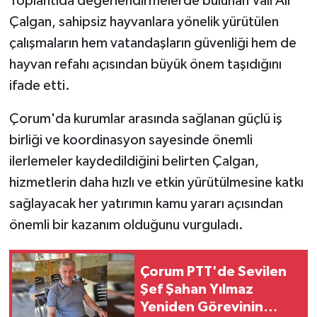
Toplantıda değerlendirmelerde bulunan Vali Ali
Çalgan, sahipsiz hayvanlara yönelik yürütülen
çalışmaların hem vatandaşların güvenliği hem de
hayvan refahı açısından büyük önem taşıdığını
ifade etti.
Çorum'da kurumlar arasında sağlanan güçlü iş
birliği ve koordinasyon sayesinde önemli
ilerlemeler kaydedildiğini belirten Çalgan,
hizmetlerin daha hızlı ve etkin yürütülmesine katkı
sağlayacak her yatırımın kamu yararı açısından
önemli bir kazanım olduğunu vurguladı.
Çorum PTT'de Sevilen
Şef Şahan Yılmaz
Yeniden Görevinin