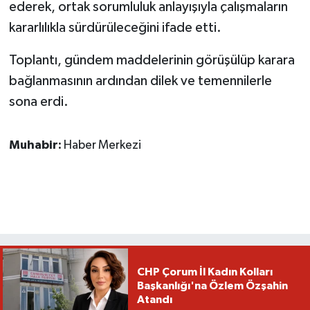
ederek, ortak sorumluluk anlayışıyla çalışmaların
kararlılıkla sürdürüleceğini ifade etti.
Toplantı, gündem maddelerinin görüşülüp karara
bağlanmasının ardından dilek ve temennilerle
sona erdi.
Muhabir:
Haber Merkezi
CHP Çorum İl Kadın Kolları
Başkanlığı'na Özlem Özşahin
Atandı