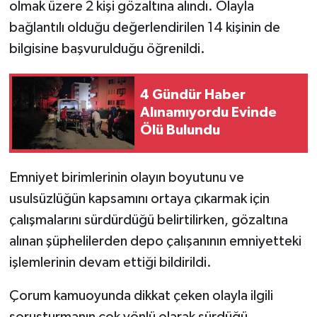
olmak üzere 2 kişi gözaltına alındı. Olayla
bağlantılı olduğu değerlendirilen 14 kişinin de
bilgisine başvurulduğu öğrenildi.
4 Gündür Haber
Alınamıyordu Evinde
Ölü Bulundu
Emniyet birimlerinin olayın boyutunu ve
usulsüzlüğün kapsamını ortaya çıkarmak için
çalışmalarını sürdürdüğü belirtilirken, gözaltına
alınan şüphelilerden depo çalışanının emniyetteki
işlemlerinin devam ettiği bildirildi.
Çorum kamuoyunda dikkat çeken olayla ilgili
soruşturmanın çok yönlü olarak sürdüğü