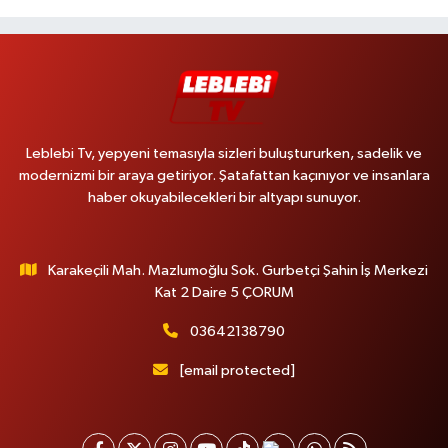
Leblebi Tv, yepyeni temasıyla sizleri buluştururken, sadelik ve
modernizmi bir araya getiriyor. Şatafattan kaçınıyor ve insanlara
haber okuyabilecekleri bir altyapı sunuyor.
Karakeçili Mah. Mazlumoğlu Sok. Gurbetçi Şahin İş Merkezi
Kat 2 Daire 5 ÇORUM
03642138790
[email protected]