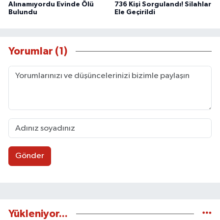
Alınamıyordu Evinde Ölü
736 Kişi Sorgulandı! Silahlar
Bulundu
Ele Geçirildi
Yorumlar (1)
Gönder
Yükleniyor...