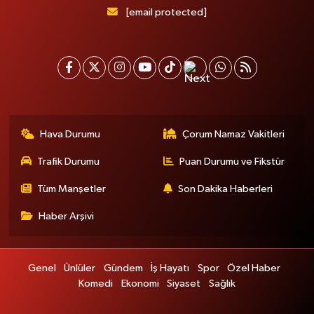
[email protected]
Hava Durumu
Çorum Namaz Vakitleri
Trafik Durumu
Puan Durumu ve Fikstür
Tüm Manşetler
Son Dakika Haberleri
Haber Arşivi
Genel
Ünlüler
Gündem
İş Hayatı
Spor
Özel Haber
Komedi
Ekonomi
Siyaset
Sağlık