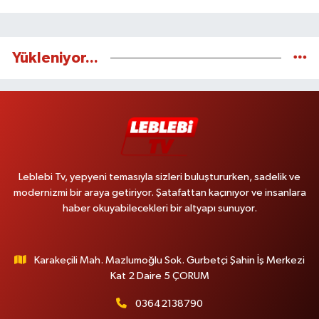
Yükleniyor...
Leblebi Tv, yepyeni temasıyla sizleri buluştururken, sadelik ve
modernizmi bir araya getiriyor. Şatafattan kaçınıyor ve insanlara
haber okuyabilecekleri bir altyapı sunuyor.
Karakeçili Mah. Mazlumoğlu Sok. Gurbetçi Şahin İş Merkezi
Kat 2 Daire 5 ÇORUM
03642138790