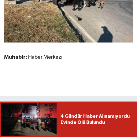
Muhabir:
Haber Merkezi
4 Gündür Haber Alınamıyordu
Evinde Ölü Bulundu