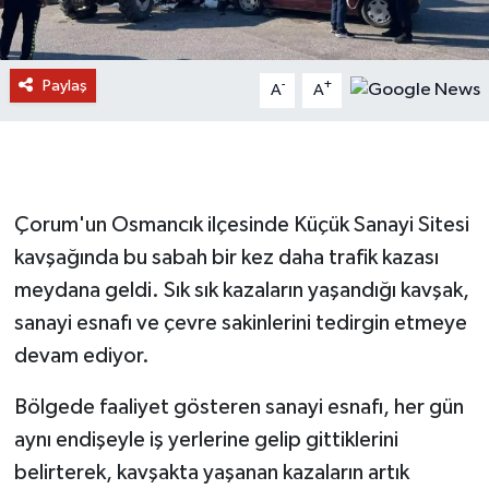
Paylaş
-
+
A
A
Çorum'un Osmancık ilçesinde Küçük Sanayi Sitesi
kavşağında bu sabah bir kez daha trafik kazası
meydana geldi. Sık sık kazaların yaşandığı kavşak,
sanayi esnafı ve çevre sakinlerini tedirgin etmeye
devam ediyor.
Bölgede faaliyet gösteren sanayi esnafı, her gün
aynı endişeyle iş yerlerine gelip gittiklerini
belirterek, kavşakta yaşanan kazaların artık