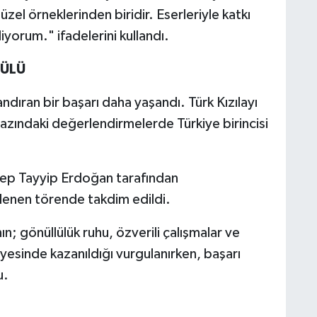
zel örneklerinden biridir. Eserleriyle katkı
yorum." ifadelerini kullandı.
DÜLÜ
ran bir başarı daha yaşandı. Türk Kızılayı
r bazındaki değerlendirmelerde Türkiye birincisi
cep Tayyip Erdoğan tarafından
lenen törende takdim edildi.
ın; gönüllülük ruhu, özverili çalışmalar ve
yesinde kazanıldığı vurgulanırken, başarı
u.