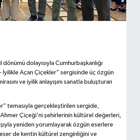
yıl dönümü dolayısıyla Cumhurbaşkanlığı
 İyilikle Açan Çiçekler" sergisinde üç özgün
irasını ve iyilik anlayışını sanatla buluşturan
yor" temasıyla gerçekleştirilen sergide,
i Ahmer Çiçeği'ni şehirlerinin kültürel değerleri,
yışıyla yeniden yorumlayarak özgün eserlere
er de kentin kültürel zenginliğini ve