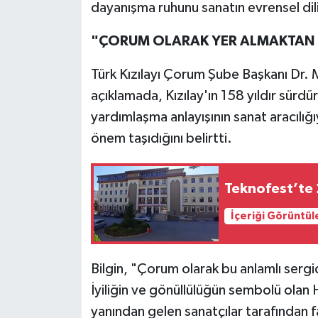
dayanışma ruhunu sanatın evrensel dili
"ÇORUM OLARAK YER ALMAKTAN
Türk Kızılayı Çorum Şube Başkanı Dr. Mu
açıklamada, Kızılay'ın 158 yıldır sürd
yardımlaşma anlayışının sanat aracılığı
önem taşıdığını belirtti.
Teknofest’te 2
İçeriği Görüntül
Bilgin, "Çorum olarak bu anlamlı serg
İyiliğin ve gönüllülüğün sembolü olan H
yanından gelen sanatçılar tarafından fa