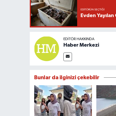
EDITÖRÜN SEÇTIĞI
Evden Yayılan 
EDITÖR HAKKINDA
Haber Merkezi
Bunlar da ilginizi çekebilir