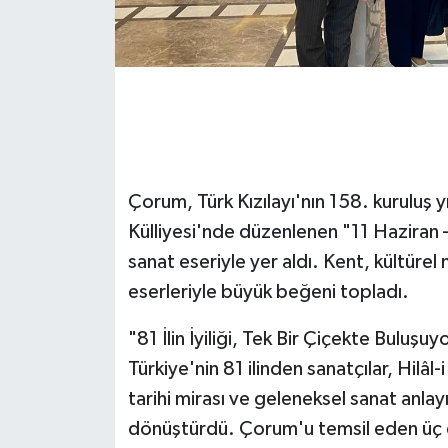
Çorum, Türk Kızılayı'nın 158. kuruluş 
Külliyesi'nde düzenlenen "11 Haziran –
sanat eseriyle yer aldı. Kent, kültürel m
eserleriyle büyük beğeni topladı.
"81 İlin İyiliği, Tek Bir Çiçekte Buluşu
Türkiye'nin 81 ilinden sanatçılar, Hilâl-
tarihi mirası ve geleneksel sanat anla
dönüştürdü. Çorum'u temsil eden üç es