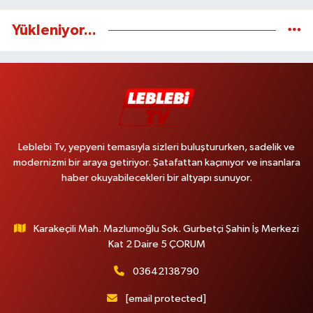
Yükleniyor...
Leblebi Tv, yepyeni temasıyla sizleri buluştururken, sadelik ve
modernizmi bir araya getiriyor. Şatafattan kaçınıyor ve insanlara
haber okuyabilecekleri bir altyapı sunuyor.
Karakeçili Mah. Mazlumoğlu Sok. Gurbetçi Şahin İş Merkezi
Kat 2 Daire 5 ÇORUM
03642138790
[email protected]