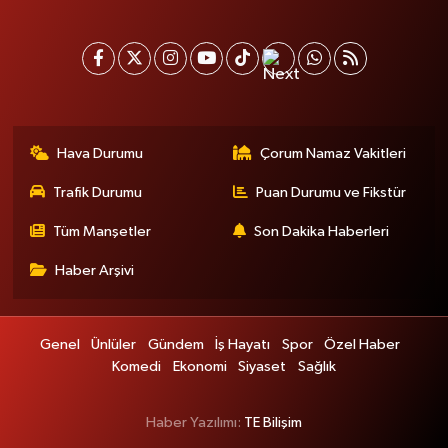
Hava Durumu
Çorum Namaz Vakitleri
Trafik Durumu
Puan Durumu ve Fikstür
Tüm Manşetler
Son Dakika Haberleri
Haber Arşivi
Genel
Ünlüler
Gündem
İş Hayatı
Spor
Özel Haber
Komedi
Ekonomi
Siyaset
Sağlık
Haber Yazılımı:
TE Bilişim