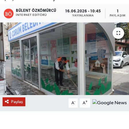
BÜLENT ÖZKÖMÜRCÜ
16.06.2026 - 10:45
1
İNTERNET EDITÖRÜ
YAYINLANMA
PAYLAŞIM
Paylaş
-
+
A
A