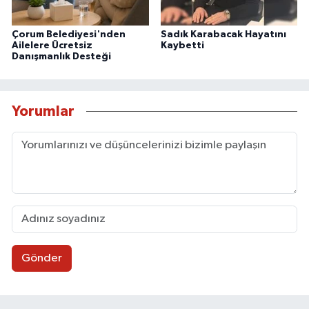
Çorum Belediyesi'nden
Sadık Karabacak Hayatını
Ailelere Ücretsiz
Kaybetti
Danışmanlık Desteği
Yorumlar
Gönder