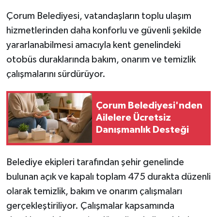
Çorum Belediyesi, vatandaşların toplu ulaşım
hizmetlerinden daha konforlu ve güvenli şekilde
yararlanabilmesi amacıyla kent genelindeki
otobüs duraklarında bakım, onarım ve temizlik
çalışmalarını sürdürüyor.
Çorum Belediyesi'nden
Ailelere Ücretsiz
Danışmanlık Desteği
Belediye ekipleri tarafından şehir genelinde
bulunan açık ve kapalı toplam 475 durakta düzenli
olarak temizlik, bakım ve onarım çalışmaları
gerçekleştiriliyor. Çalışmalar kapsamında