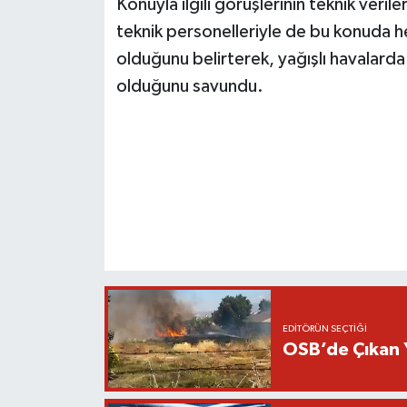
Konuyla ilgili görüşlerinin teknik veril
teknik personelleriyle de bu konuda 
olduğunu belirterek, yağışlı havalard
olduğunu savundu.
EDITÖRÜN SEÇTIĞI
OSB’de Çıkan 