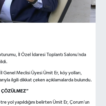
 oturumu, İl Özel İdaresi Toplantı Salonu’nda
ldi.
 Genel Meclisi Üyesi Ümit Er, köy yolları,
arıyla ilgili dikkat çeken açıklamalarda bulundu.
I ÇÖZÜLMEZ”
tre yol yapıldığını belirten Ümit Er, Çorum’un