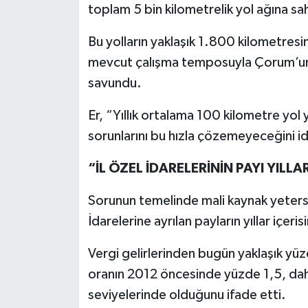
toplam 5 bin kilometrelik yol ağına sa
Bu yolların yaklaşık 1.800 kilometresin
mevcut çalışma temposuyla Çorum’un 
savundu.
Er, “Yıllık ortalama 100 kilometre y
sorunlarını bu hızla çözemeyeceğini i
“İL ÖZEL İDARELERİNİN PAYI YILLA
Sorunun temelinde mali kaynak yetersiz
İdarelerine ayrılan payların yıllar içe
Vergi gelirlerinden bugün yaklaşık yüzd
oranın 2012 öncesinde yüzde 1,5, daha
seviyelerinde olduğunu ifade etti.