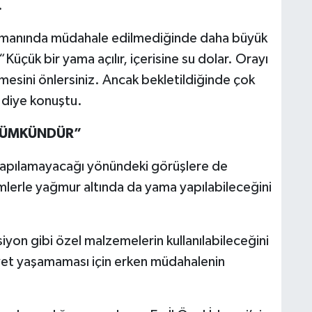
.
zamanında müdahale edilmediğinde daha büyük
“Küçük bir yama açılır, içerisine su dolar. Orayı
esini önlersiniz. Ancak bekletildiğinde çok
 diye konuştu.
MÜMKÜNDÜR”
 yapılamayacağı yönündeki görüşlere de
emlerle yağmur altında da yama yapılabileceğini
iyon gibi özel malzemelerin kullanılabileceğini
yet yaşamaması için erken müdahalenin