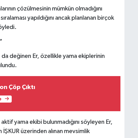
larının çözülmesinin mümkün olmadığını
sıralaması yapıldığını ancak planlanan birçok
öyledi.
”
da değinen Er, özellikle yama ekiplerinin
ulundu.
on Çöp Çıktı
e
a aktif yama ekibi bulunmadığını söyleyen Er,
en İŞKUR üzerinden alınan mevsimlik