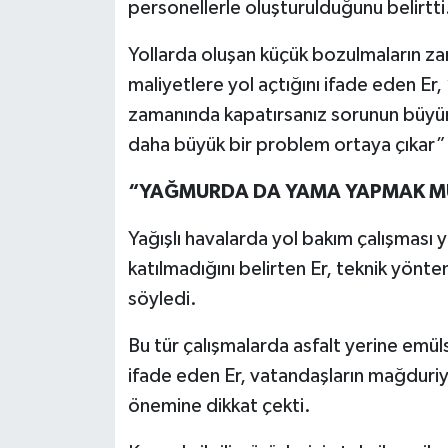
personellerle oluşturulduğunu belirtti
Yollarda oluşan küçük bozulmaların 
maliyetlere yol açtığını ifade eden Er, 
zamanında kapatırsanız sorunun büyüm
daha büyük bir problem ortaya çıkar”
“YAĞMURDA DA YAMA YAPMAK 
Yağışlı havalarda yol bakım çalışması
katılmadığını belirten Er, teknik yönt
söyledi.
Bu tür çalışmalarda asfalt yerine emüls
ifade eden Er, vatandaşların mağduri
önemine dikkat çekti.