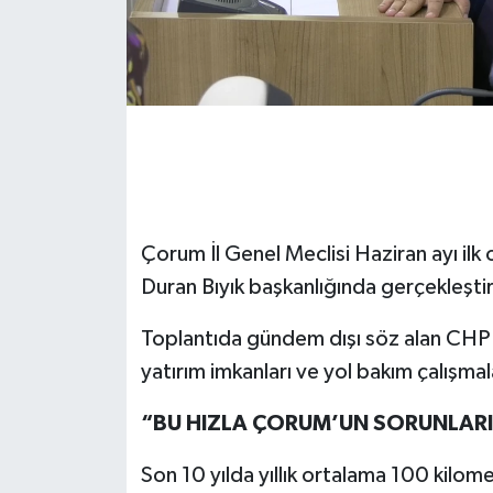
Çorum İl Genel Meclisi Haziran ayı ilk
Duran Bıyık başkanlığında gerçekleştiri
Toplantıda gündem dışı söz alan CHP İl
yatırım imkanları ve yol bakım çalışmal
“BU HIZLA ÇORUM’UN SORUNLAR
Son 10 yılda yıllık ortalama 100 kilome