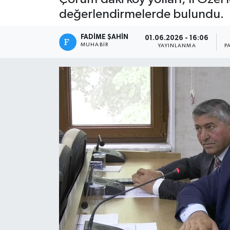
değerlendirmelerde bulundu.
FADIME ŞAHIN
01.06.2026 - 16:06
MUHABIR
YAYINLANMA
P