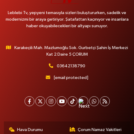
Leblebi Tv, yepyeni temasıyla sizleri buluştururken, sadelik ve
modernizmi bir araya getiriyor. Şatafattan kaçınıyor ve insanlara
haber okuyabilecekleri bir altyapı sunuyor.
Karakeçili Mah. Mazlumoğlu Sok. Gurbetçi Şahin İş Merkezi
Kat 2 Daire 5 ÇORUM
03642138790
[email protected]
Hava Durumu
Çorum Namaz Vakitleri