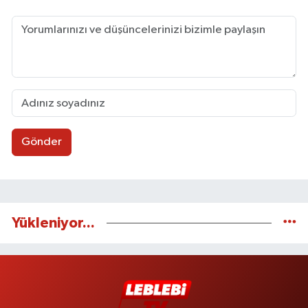
Gönder
Yükleniyor...