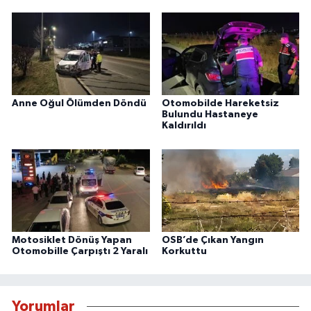
Anne Oğul Ölümden Döndü
Otomobilde Hareketsiz
Bulundu Hastaneye
Kaldırıldı
Motosiklet Dönüş Yapan
OSB’de Çıkan Yangın
Otomobille Çarpıştı 2 Yaralı
Korkuttu
Yorumlar