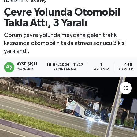
HABERLER
ASAYIŞ
Çevre Yolunda Otomobil
Takla Attı, 3 Yaralı
Çorum çevre yolunda meydana gelen trafik
kazasında otomobilin takla atması sonucu 3 kişi
yaralandı.
AYŞE ŞIŞLI
16.04.2026 - 11:27
1
448
MUHABIR
YAYINLANMA
PAYLAŞIM
GÖSTERI