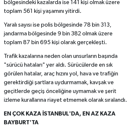
bölgesindeki kazalarda ise 141 kişi olmak üzere
toplam 561 kişi yaşamını yitirdi.
Yaralı sayısı ise polis bölgesinde 78 bin 313,
jandarma bölgesinde 9 bin 382 olmak üzere
toplam 87 bin 695 kişi olarak gerçekleşti.
Trafik kazalarına neden olan unsurların başında
"sürücü hataları" yer aldı. Sürücülerde en sık
görülen hatalar, araç hızını yol, hava ve trafiğin
gerektirdiği şartlara uydurmamak, kavşak ve
geçitlerde geçiş önceliğine uymamak ve şerit
izleme kurallarına riayet etmemek olarak sıralandı.
EN ÇOK KAZA İSTANBUL'DA, EN AZ KAZA
BAYBURT'TA