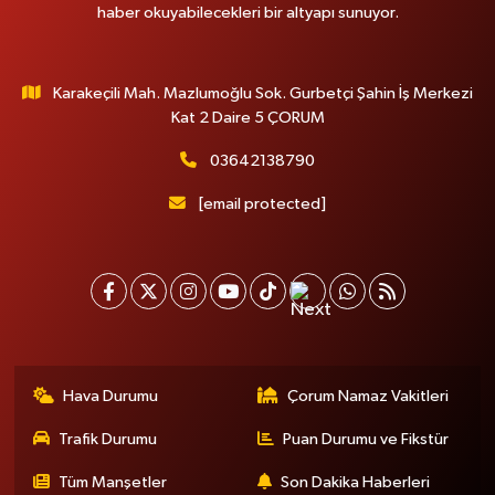
haber okuyabilecekleri bir altyapı sunuyor.
Karakeçili Mah. Mazlumoğlu Sok. Gurbetçi Şahin İş Merkezi
Kat 2 Daire 5 ÇORUM
03642138790
[email protected]
Hava Durumu
Çorum Namaz Vakitleri
Trafik Durumu
Puan Durumu ve Fikstür
Tüm Manşetler
Son Dakika Haberleri