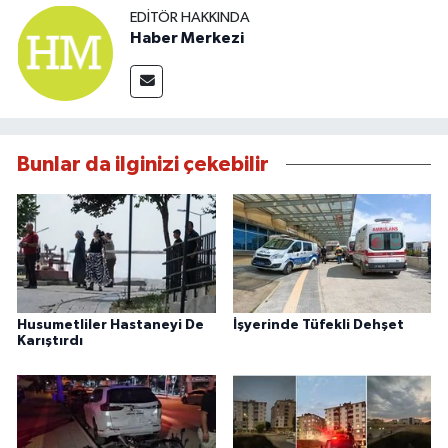
EDITÖR HAKKINDA
Haber Merkezi
Bunlar da ilginizi çekebilir
Husumetliler Hastaneyi De
İşyerinde Tüfekli Dehşet
Karıştırdı