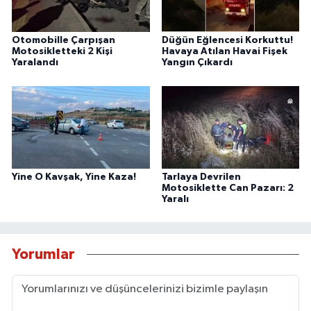
Otomobille Çarpışan
Düğün Eğlencesi Korkuttu!
Motosikletteki 2 Kişi
Havaya Atılan Havai Fişek
Yaralandı
Yangın Çıkardı
Yine O Kavşak, Yine Kaza!
Tarlaya Devrilen
Motosiklette Can Pazarı: 2
Yaralı
Yorumlar