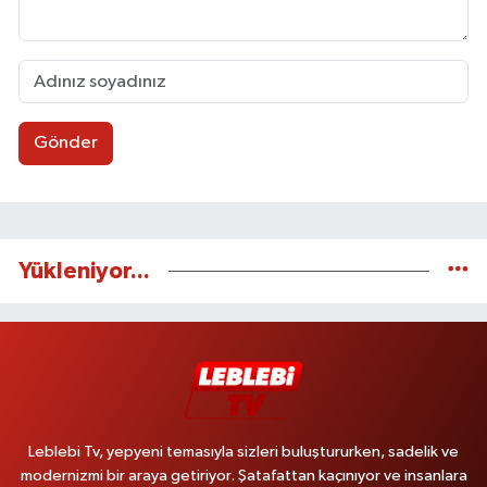
Gönder
Yükleniyor...
Leblebi Tv, yepyeni temasıyla sizleri buluştururken, sadelik ve
modernizmi bir araya getiriyor. Şatafattan kaçınıyor ve insanlara