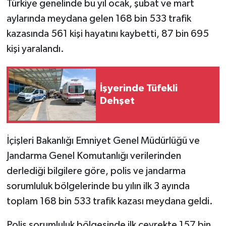
Türkiye genelinde bu yıl ocak, şubat ve mart
aylarında meydana gelen 168 bin 533 trafik
kazasında 561 kişi hayatını kaybetti, 87 bin 695
kişi yaralandı.
İşyerinde Tüfekli
Dehşet
İçişleri Bakanlığı Emniyet Genel Müdürlüğü ve
Jandarma Genel Komutanlığı verilerinden
derlediği bilgilere göre, polis ve jandarma
sorumluluk bölgelerinde bu yılın ilk 3 ayında
toplam 168 bin 533 trafik kazası meydana geldi.
Polis sorumluluk bölgesinde ilk çeyrekte 157 bin