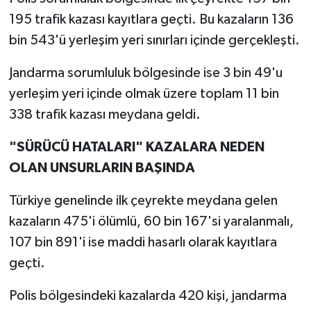
195 trafik kazası kayıtlara geçti. Bu kazaların 136
bin 543'ü yerleşim yeri sınırları içinde gerçekleşti.
Jandarma sorumluluk bölgesinde ise 3 bin 49'u
yerleşim yeri içinde olmak üzere toplam 11 bin
338 trafik kazası meydana geldi.
"SÜRÜCÜ HATALARI" KAZALARA NEDEN
OLAN UNSURLARIN BAŞINDA
Türkiye genelinde ilk çeyrekte meydana gelen
kazaların 475'i ölümlü, 60 bin 167'si yaralanmalı,
107 bin 891'i ise maddi hasarlı olarak kayıtlara
geçti.
Polis bölgesindeki kazalarda 420 kişi, jandarma