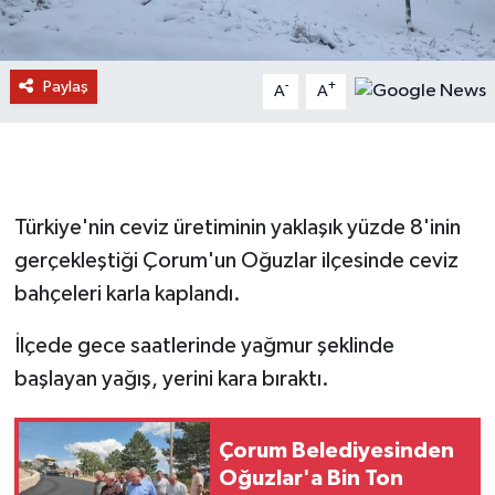
Paylaş
-
+
A
A
Türkiye'nin ceviz üretiminin yaklaşık yüzde 8'inin
gerçekleştiği Çorum'un Oğuzlar ilçesinde ceviz
bahçeleri karla kaplandı.
İlçede gece saatlerinde yağmur şeklinde
başlayan yağış, yerini kara bıraktı.
Çorum Belediyesinden
Oğuzlar'a Bin Ton