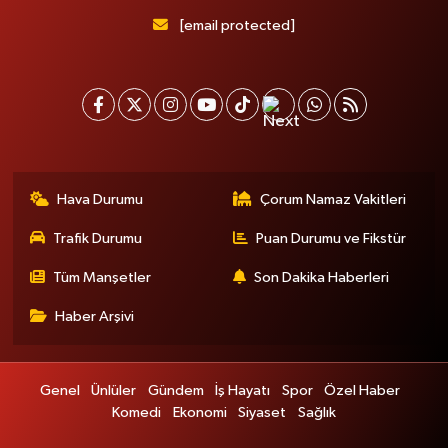
[email protected]
Hava Durumu
Çorum Namaz Vakitleri
Trafik Durumu
Puan Durumu ve Fikstür
Tüm Manşetler
Son Dakika Haberleri
Haber Arşivi
Genel
Ünlüler
Gündem
İş Hayatı
Spor
Özel Haber
Komedi
Ekonomi
Siyaset
Sağlık