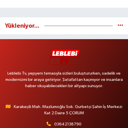
Yükleniyor...
Leblebi Tv, yepyeni temasıyla sizleri buluştururken, sadelik ve
modernizmi bir araya getiriyor. Şatafattan kaçınıyor ve insanlara
haber okuyabilecekleri bir altyapı sunuyor.
Karakeçili Mah. Mazlumoğlu Sok. Gurbetçi Şahin İş Merkezi
Kat 2 Daire 5 ÇORUM
03642138790