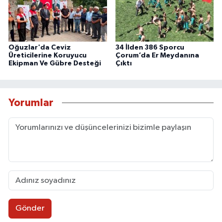
Oğuzlar'da Ceviz
34 İlden 386 Sporcu
Üreticilerine Koruyucu
Çorum’da Er Meydanına
Ekipman Ve Gübre Desteği
Çıktı
Yorumlar
Gönder