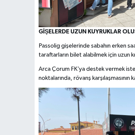
GİȘELERDE UZUN KUYRUKLAR OL
Passolig gişelerinde sabahın erken sa
taraftarların bilet alabilmek için uzun
Arca Çorum FK’ya destek vermek istey
noktalarında, rövanş karşılaşmasının k