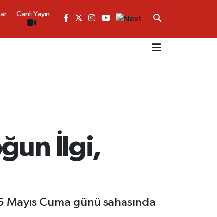
lar
Canlı Yayın
ğun İlgi,
e 15 Mayıs Cuma günü sahasında