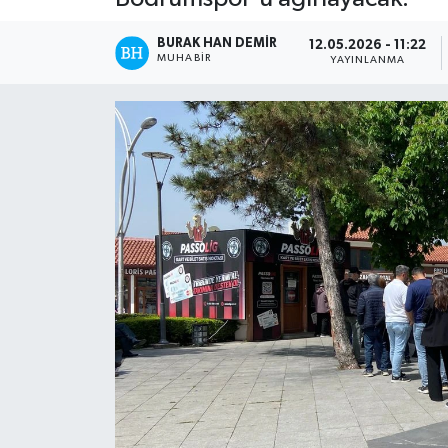
BURAK HAN DEMIR
12.05.2026 - 11:22
MUHABIR
YAYINLANMA