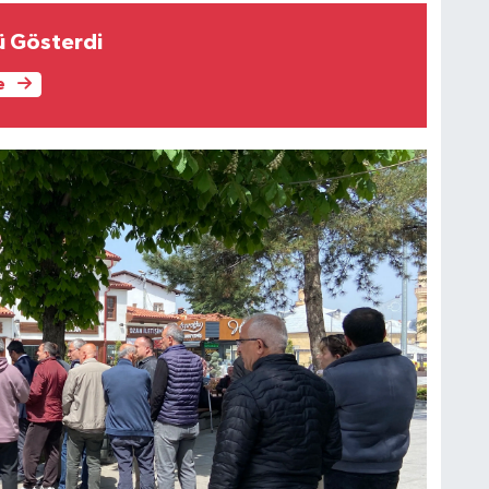
ü Gösterdi
e