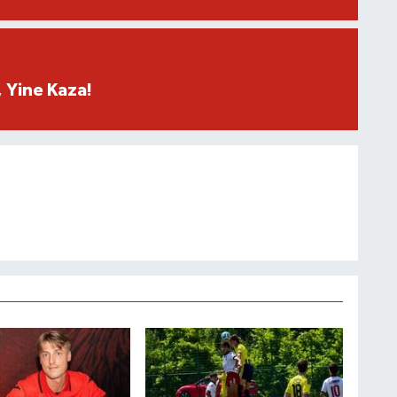
 Yine Kaza!