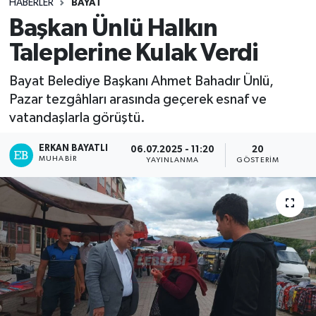
HABERLER
BAYAT
Başkan Ünlü Halkın
Taleplerine Kulak Verdi
Bayat Belediye Başkanı Ahmet Bahadır Ünlü,
Pazar tezgâhları arasında geçerek esnaf ve
vatandaşlarla görüştü.
ERKAN BAYATLI
06.07.2025 - 11:20
20
MUHABIR
YAYINLANMA
GÖSTERIM