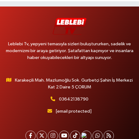
Leblebi Tv, yepyeni temasıyla sizleri buluştururken, sadelik ve
modernizmi bir araya getiriyor. Şatafattan kaçınıyor ve insanlara
haber okuyabilecekleri bir altyapı sunuyor.
Karakeçili Mah. Mazlumoğlu Sok. Gurbetçi Şahin İş Merkezi
Kat 2 Daire 5 ÇORUM
03642138790
[email protected]