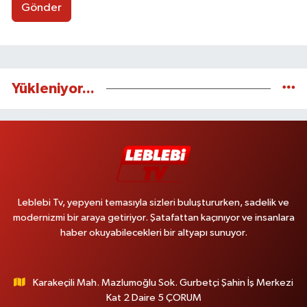
Gönder
Yükleniyor...
Leblebi Tv, yepyeni temasıyla sizleri buluştururken, sadelik ve
modernizmi bir araya getiriyor. Şatafattan kaçınıyor ve insanlara
haber okuyabilecekleri bir altyapı sunuyor.
Karakeçili Mah. Mazlumoğlu Sok. Gurbetçi Şahin İş Merkezi
Kat 2 Daire 5 ÇORUM