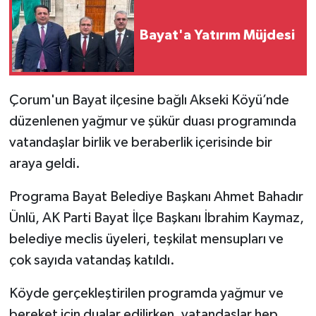
Bayat'a Yatırım Müjdesi
Çorum'un Bayat ilçesine bağlı Akseki Köyü’nde
düzenlenen yağmur ve şükür duası programında
vatandaşlar birlik ve beraberlik içerisinde bir
araya geldi.
Programa Bayat Belediye Başkanı Ahmet Bahadır
Ünlü, AK Parti Bayat İlçe Başkanı İbrahim Kaymaz,
belediye meclis üyeleri, teşkilat mensupları ve
çok sayıda vatandaş katıldı.
Köyde gerçekleştirilen programda yağmur ve
bereket için dualar edilirken, vatandaşlar hep