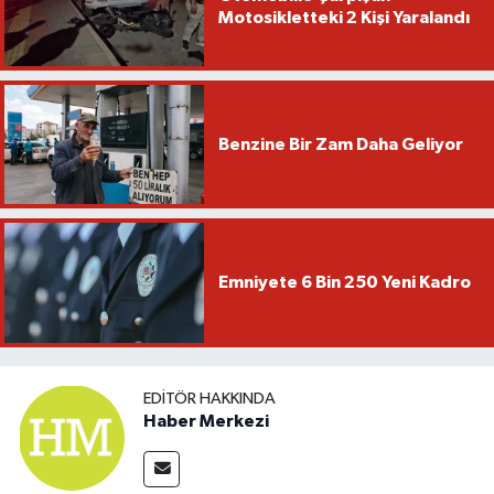
Motosikletteki 2 Kişi Yaralandı
Benzine Bir Zam Daha Geliyor
Emniyete 6 Bin 250 Yeni Kadro
EDITÖR HAKKINDA
Haber Merkezi