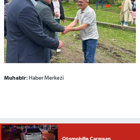
Muhabir:
Haber Merkezi
Otomobille Çarpışan