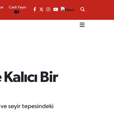
lar
Canlı Yayın
Kalıcı Bir
 ve seyir tepesindeki