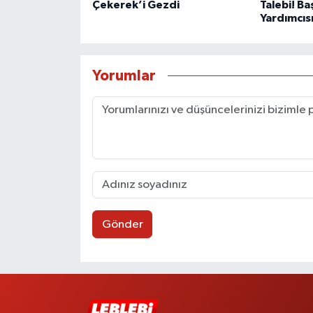
Çekerek’i Gezdi
Talebi! Ba
Yardımcısı
Yorumlar
Gönder