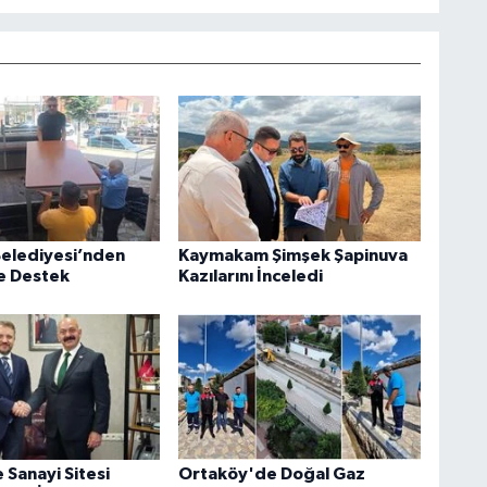
elediyesi’nden
Kaymakam Şimşek Şapinuva
e Destek
Kazılarını İnceledi
 Sanayi Sitesi
Ortaköy'de Doğal Gaz