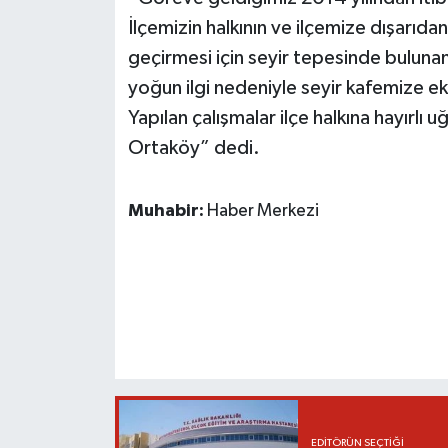
İlçemizin halkının ve ilçemize dışarıda
geçirmesi için seyir tepesinde bulunan
yoğun ilgi nedeniyle seyir kafemize ek
Yapılan çalışmalar ilçe halkına hayırlı
Ortaköy” dedi.
Muhabir:
Haber Merkezi
EDITÖRÜN SEÇTIĞI