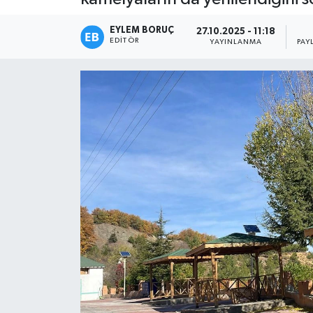
EYLEM BORUÇ
27.10.2025 - 11:18
EDITÖR
YAYINLANMA
PAY