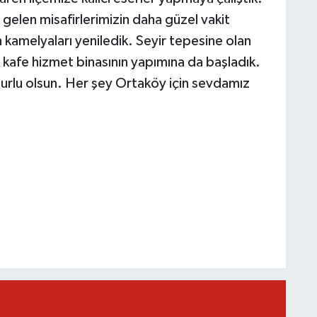
n gelen misafirlerimizin daha güzel vakit
 kamelyaları yeniledik. Seyir tepesine olan
 kafe hizmet binasının yapımına da başladık.
 uğurlu olsun. Her şey Ortaköy için sevdamız