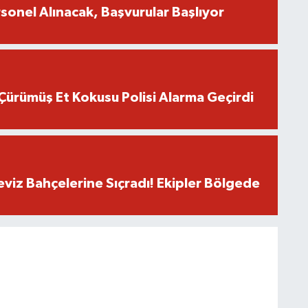
onel Alınacak, Başvurular Başlıyor
Çürümüş Et Kokusu Polisi Alarma Geçirdi
eviz Bahçelerine Sıçradı! Ekipler Bölgede