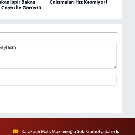
şkan İspir Bakan
Çalışmaları Hız Kesmiyor!
 Coştu İle Görüştü
Karakeçili Mah. Mazlumoğlu Sok. Gurbetçi Şahin İş