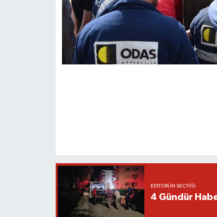
EDITÖRÜN SEÇTIĞI
4 Gündür Habe