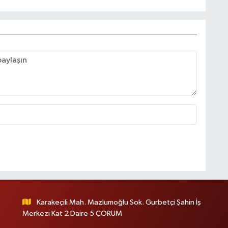
Karakeçili Mah. Mazlumoğlu Sok. Gurbetçi Şahin İş
Merkezi Kat 2 Daire 5 ÇORUM