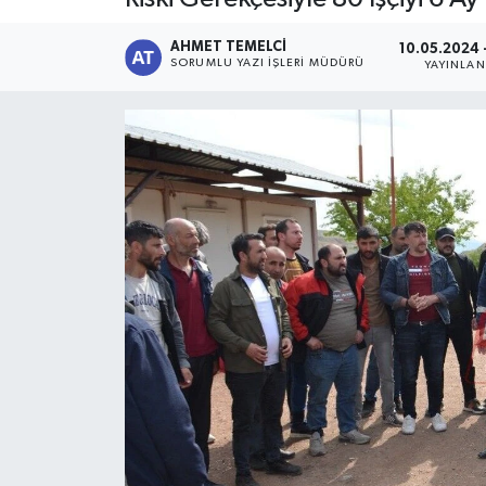
AHMET TEMELCI
10.05.2024 
SORUMLU YAZI İŞLERI MÜDÜRÜ
YAYINLA