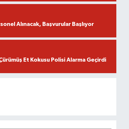
onel Alınacak, Başvurular Başlıyor
Çürümüş Et Kokusu Polisi Alarma Geçirdi