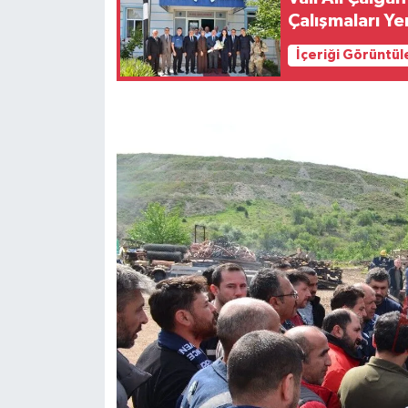
Çalışmaları Ye
İçeriği Görüntül