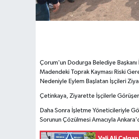
Çorum'un Dodurga Belediye Başkanı İs
Madendeki Toprak Kayması Riski Gerek
Nedeniyle Eylem Başlatan İşçileri Ziya
Çetinkaya, Ziyarette İşçilerle Görüşer
Daha Sonra İşletme Yöneticileriyle Gö
Sorunun Çözülmesi Amacıyla Ankara'd
Vali Ali Çalga