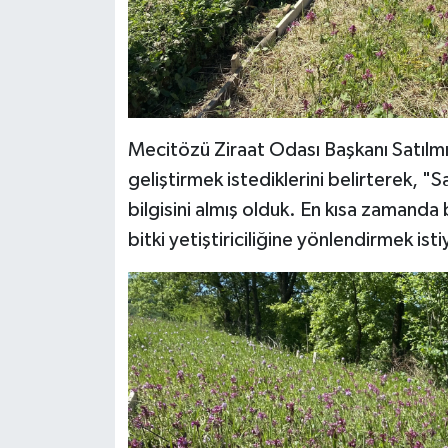
Mecitözü Ziraat Odası Başkanı Satılmı
geliştirmek istediklerini belirterek, "S
bilgisini almış olduk. En kısa zamanda 
bitki yetiştiriciliğine yönlendirmek isti