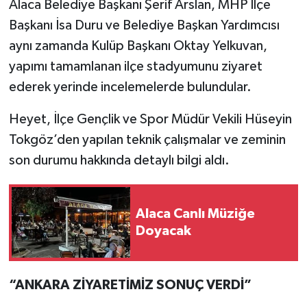
Alaca Belediye Başkanı Şerif Arslan, MHP İlçe
Başkanı İsa Duru ve Belediye Başkan Yardımcısı
aynı zamanda Kulüp Başkanı Oktay Yelkuvan,
yapımı tamamlanan ilçe stadyumunu ziyaret
ederek yerinde incelemelerde bulundular.
Heyet, İlçe Gençlik ve Spor Müdür Vekili Hüseyin
Tokgöz’den yapılan teknik çalışmalar ve zeminin
son durumu hakkında detaylı bilgi aldı.
Alaca Canlı Müziğe
Doyacak
“ANKARA ZİYARETİMİZ SONUÇ VERDİ”