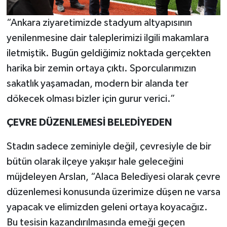
“Ankara ziyaretimizde stadyum altyapısının
yenilenmesine dair taleplerimizi ilgili makamlara
iletmiştik. Bugün geldiğimiz noktada gerçekten
harika bir zemin ortaya çıktı. Sporcularımızın
sakatlık yaşamadan, modern bir alanda ter
dökecek olması bizler için gurur verici.”
ÇEVRE DÜZENLEMESİ BELEDİYEDEN
Stadın sadece zeminiyle değil, çevresiyle de bir
bütün olarak ilçeye yakışır hale geleceğini
müjdeleyen Arslan, “Alaca Belediyesi olarak çevre
düzenlemesi konusunda üzerimize düşen ne varsa
yapacak ve elimizden geleni ortaya koyacağız.
Bu tesisin kazandırılmasında emeği geçen