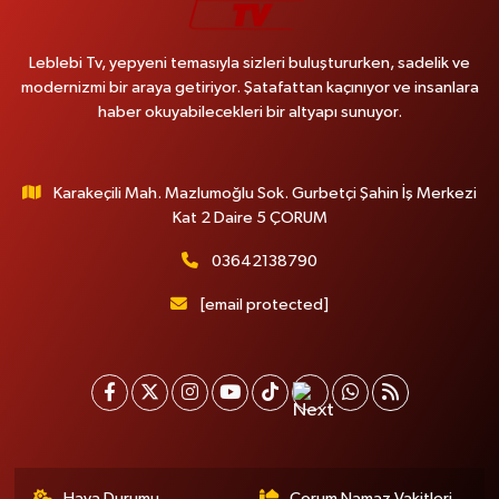
Leblebi Tv, yepyeni temasıyla sizleri buluştururken, sadelik ve
modernizmi bir araya getiriyor. Şatafattan kaçınıyor ve insanlara
haber okuyabilecekleri bir altyapı sunuyor.
Karakeçili Mah. Mazlumoğlu Sok. Gurbetçi Şahin İş Merkezi
Kat 2 Daire 5 ÇORUM
03642138790
[email protected]
Hava Durumu
Çorum Namaz Vakitleri