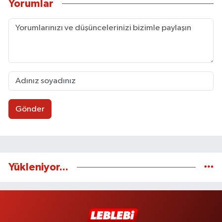
Yorumlar
Gönder
Yükleniyor...