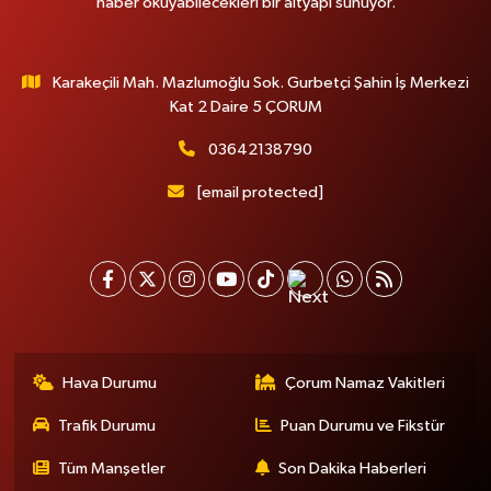
haber okuyabilecekleri bir altyapı sunuyor.
Karakeçili Mah. Mazlumoğlu Sok. Gurbetçi Şahin İş Merkezi
Kat 2 Daire 5 ÇORUM
03642138790
[email protected]
Hava Durumu
Çorum Namaz Vakitleri
Trafik Durumu
Puan Durumu ve Fikstür
Tüm Manşetler
Son Dakika Haberleri