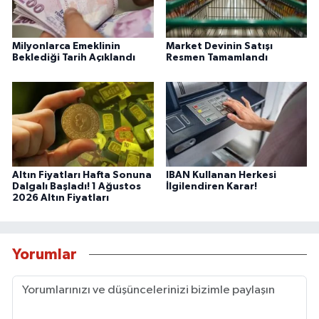
Milyonlarca Emeklinin
Market Devinin Satışı
Beklediği Tarih Açıklandı
Resmen Tamamlandı
Altın Fiyatları Hafta Sonuna
IBAN Kullanan Herkesi
Dalgalı Başladı! 1 Ağustos
İlgilendiren Karar!
2026 Altın Fiyatları
Yorumlar