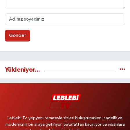
Gönder
Yükleniyor...
Leblebi Tv, yepyeni temasıyla sizleri buluştururken, sadelik ve
modernizmi bir araya getiriyor. Şatafattan kaçınıyor ve insanlara