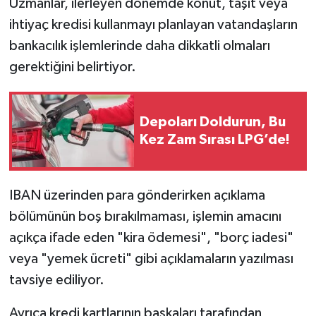
Uzmanlar, ilerleyen dönemde konut, taşıt veya
ihtiyaç kredisi kullanmayı planlayan vatandaşların
bankacılık işlemlerinde daha dikkatli olmaları
gerektiğini belirtiyor.
Depoları Doldurun, Bu
Kez Zam Sırası LPG’de!
IBAN üzerinden para gönderirken açıklama
bölümünün boş bırakılmaması, işlemin amacını
açıkça ifade eden "kira ödemesi", "borç iadesi"
veya "yemek ücreti" gibi açıklamaların yazılması
tavsiye ediliyor.
Ayrıca kredi kartlarının başkaları tarafından