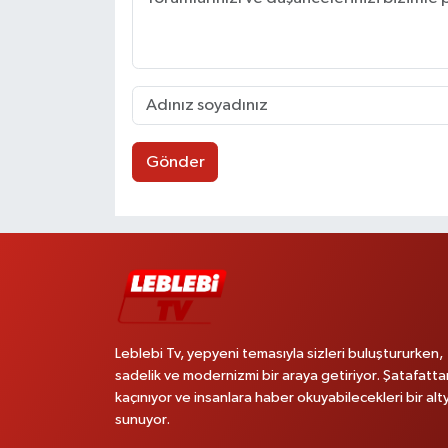
Gönder
Leblebi Tv, yepyeni temasıyla sizleri buluştururken,
sadelik ve modernizmi bir araya getiriyor. Şatafatta
kaçınıyor ve insanlara haber okuyabilecekleri bir alt
sunuyor.