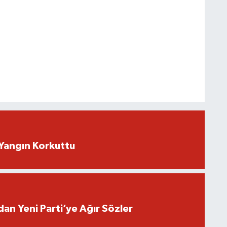
Yangın Korkuttu
an Yeni Parti’ye Ağır Sözler