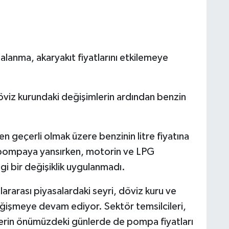
alanma, akaryakıt fiyatlarını etkilemeye
döviz kurundaki değişimlerin ardından benzin
geçerli olmak üzere benzinin litre fiyatına
şı pompaya yansırken, motorin ve LPG
ngi bir değişiklik uygulanmadı.
lararası piyasalardaki seyri, döviz kuru ve
ğişmeye devam ediyor. Sektör temsilcileri,
elerin önümüzdeki günlerde de pompa fiyatları