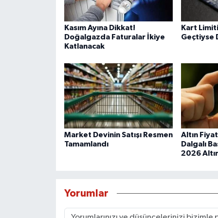
Kasım Ayına Dikkat!
Kart Limit
Doğalgazda Faturalar İkiye
Geçtiyse 
Katlanacak
Market Devinin Satışı Resmen
Altın Fiya
Tamamlandı
Dalgalı Ba
2026 Altın
Yorumlar