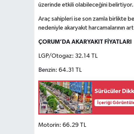
üzerinde etkili olabileceğini belirtiyor.
Araç sahipleri ise son zamla birlikte b
nedeniyle akaryakıt harcamalarının artt
ÇORUM’DA AKARYAKIT FİYATLARI
LGP/Otogaz: 32.14 TL
Benzin: 64.31 TL
Sürücüler Dikk
İçeriği Görüntül
Motorin: 66.29 TL