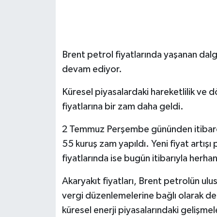
Brent petrol fiyatlarında yaşanan dalg
devam ediyor.
Küresel piyasalardaki hareketlilik ve 
fiyatlarına bir zam daha geldi.
2 Temmuz Perşembe gününden itibaren 
55 kuruş zam yapıldı. Yeni fiyat artı
fiyatlarında ise bugün itibarıyla herha
Akaryakıt fiyatları, Brent petrolün ulus
vergi düzenlemelerine bağlı olarak de
küresel enerji piyasalarındaki gelişm