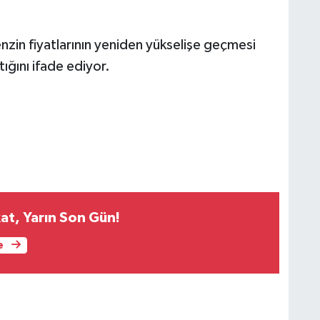
enzin fiyatlarının yeniden yükselişe geçmesi
ığını ifade ediyor.
at, Yarın Son Gün!
e