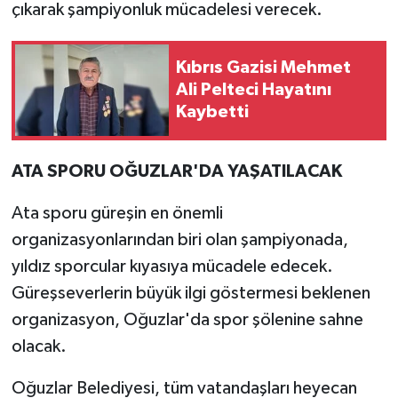
çıkarak şampiyonluk mücadelesi verecek.
Kıbrıs Gazisi Mehmet
Ali Pelteci Hayatını
Kaybetti
ATA SPORU OĞUZLAR'DA YAŞATILACAK
Ata sporu güreşin en önemli
organizasyonlarından biri olan şampiyonada,
yıldız sporcular kıyasıya mücadele edecek.
Güreşseverlerin büyük ilgi göstermesi beklenen
organizasyon, Oğuzlar'da spor şölenine sahne
olacak.
Oğuzlar Belediyesi, tüm vatandaşları heyecan