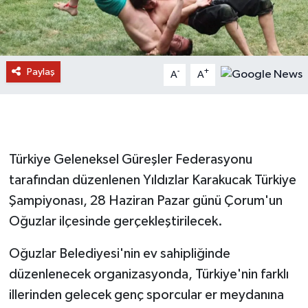
Paylaş
-
+
A
A
Türkiye Geleneksel Güreşler Federasyonu
tarafından düzenlenen Yıldızlar Karakucak Türkiye
Şampiyonası, 28 Haziran Pazar günü Çorum'un
Oğuzlar ilçesinde gerçekleştirilecek.
Oğuzlar Belediyesi'nin ev sahipliğinde
düzenlenecek organizasyonda, Türkiye'nin farklı
illerinden gelecek genç sporcular er meydanına