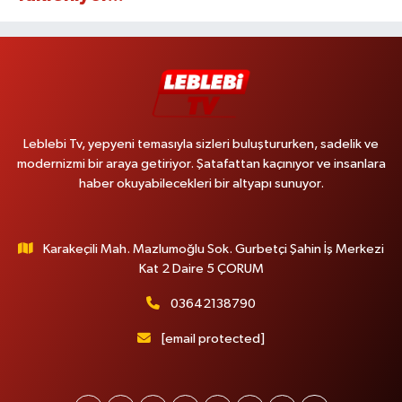
Leblebi Tv, yepyeni temasıyla sizleri buluştururken, sadelik ve
modernizmi bir araya getiriyor. Şatafattan kaçınıyor ve insanlara
haber okuyabilecekleri bir altyapı sunuyor.
Karakeçili Mah. Mazlumoğlu Sok. Gurbetçi Şahin İş Merkezi
Kat 2 Daire 5 ÇORUM
03642138790
[email protected]