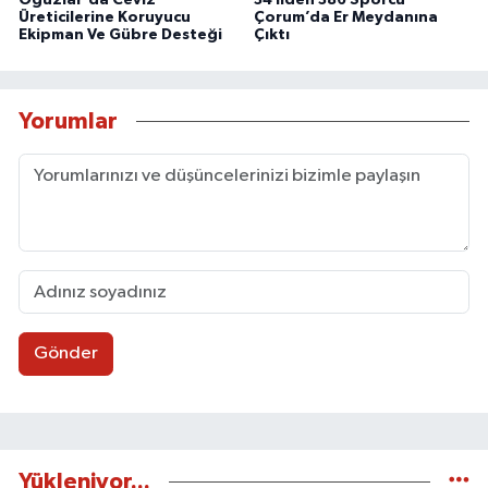
Üreticilerine Koruyucu
Çorum’da Er Meydanına
Ekipman Ve Gübre Desteği
Çıktı
Yorumlar
Gönder
Yükleniyor...