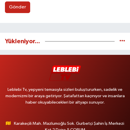
Gönder
Yükleniyor...
Leblebi Tv, yepyeni temasıyla sizleri buluştururken, sadelik ve
modernizmi bir araya getiriyor. Şatafattan kaçınıyor ve insanlara
haber okuyabilecekleri bir altyapı sunuyor.
Karakeçili Mah. Mazlumoğlu Sok. Gurbetçi Şahin İş Merkezi
Kat 2 Daire 5 ÇORUM