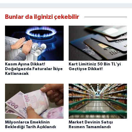
Bunlar da ilginizi çekebilir
Kasım Ayına Dikkat!
Kart Limitiniz 50 Bin TL'yi
Doğalgazda Faturalar İkiye
Geçtiyse Dikkat!
Katlanacak
Milyonlarca Emeklinin
Market Devinin Satışı
Beklediği Tarih Açıklandı
Resmen Tamamlandı