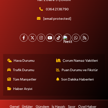
03642138790
[email protected]
Hava Durumu
Çorum Namaz Vakitleri
Trafik Durumu
Puan Durumu ve Fikstür
Tüm Manşetler
Son Dakika Haberleri
Haber Arşivi
Genel
Ünlüler
Gündem
İş Hayatı
Spor
Özel Haber