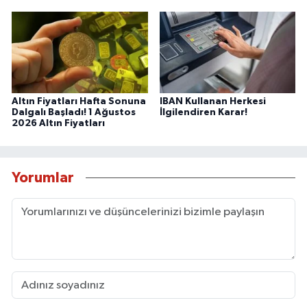
Altın Fiyatları Hafta Sonuna
IBAN Kullanan Herkesi
Dalgalı Başladı! 1 Ağustos
İlgilendiren Karar!
2026 Altın Fiyatları
Yorumlar