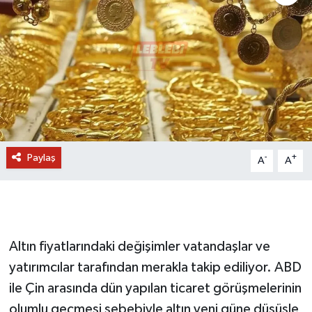
Paylaş
-
+
A
A
Altın fiyatlarındaki değişimler vatandaşlar ve
yatırımcılar tarafından merakla takip ediliyor. ABD
ile Çin arasında dün yapılan ticaret görüşmelerinin
olumlu geçmesi sebebiyle altın yeni güne düşüşle