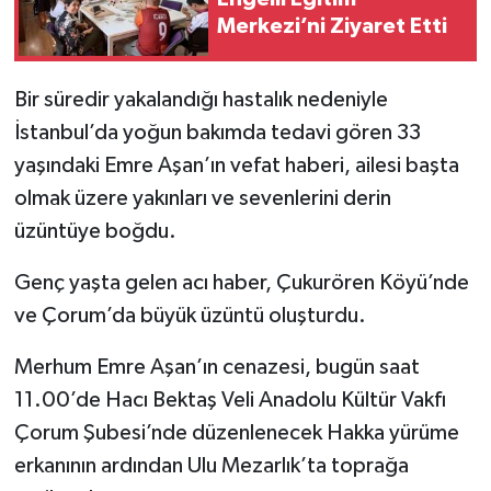
Merkezi’ni Ziyaret Etti
Bir süredir yakalandığı hastalık nedeniyle
İstanbul’da yoğun bakımda tedavi gören 33
yaşındaki Emre Aşan’ın vefat haberi, ailesi başta
olmak üzere yakınları ve sevenlerini derin
üzüntüye boğdu.
Genç yaşta gelen acı haber, Çukurören Köyü’nde
ve Çorum’da büyük üzüntü oluşturdu.
Merhum Emre Aşan’ın cenazesi, bugün saat
11.00’de Hacı Bektaş Veli Anadolu Kültür Vakfı
Çorum Şubesi’nde düzenlenecek Hakka yürüme
erkanının ardından Ulu Mezarlık’ta toprağa