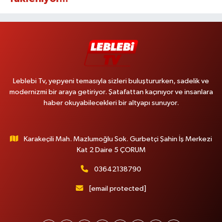
Leblebi Tv, yepyeni temasıyla sizleri buluştururken, sadelik ve
modernizmi bir araya getiriyor. Şatafattan kaçınıyor ve insanlara
haber okuyabilecekleri bir altyapı sunuyor.
Karakeçili Mah. Mazlumoğlu Sok. Gurbetçi Şahin İş Merkezi
Kat 2 Daire 5 ÇORUM
03642138790
[email protected]