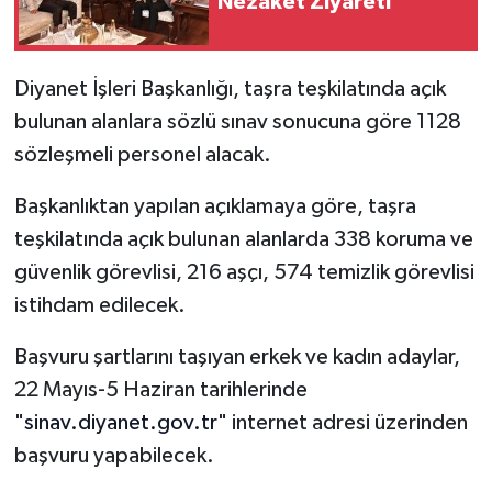
Nezaket Ziyareti
Diyanet İşleri Başkanlığı, taşra teşkilatında açık
bulunan alanlara sözlü sınav sonucuna göre 1128
sözleşmeli personel alacak.
Başkanlıktan yapılan açıklamaya göre, taşra
teşkilatında açık bulunan alanlarda 338 koruma ve
güvenlik görevlisi, 216 aşçı, 574 temizlik görevlisi
istihdam edilecek.
Başvuru şartlarını taşıyan erkek ve kadın adaylar,
22 Mayıs-5 Haziran tarihlerinde
"
sinav.diyanet.gov.tr
" internet adresi üzerinden
başvuru yapabilecek.