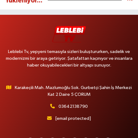
Yükleniyor...
Leblebi Tv, yepyeni temasıyla sizleri buluştururken, sadelik ve
modernizmi bir araya getiriyor. Şatafattan kaçınıyor ve insanlara
haber okuyabilecekleri bir altyapı sunuyor.
Karakeçili Mah. Mazlumoğlu Sok. Gurbetçi Şahin İş Merkezi
Kat 2 Daire 5 ÇORUM
03642138790
[email protected]