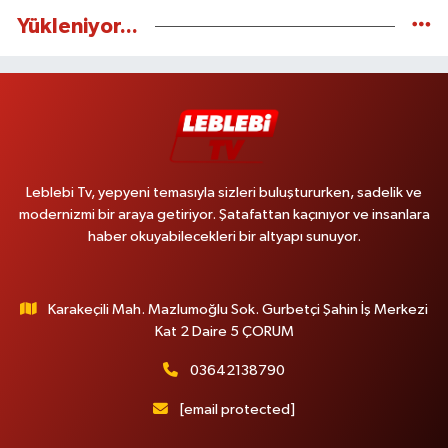
Yükleniyor...
Leblebi Tv, yepyeni temasıyla sizleri buluştururken, sadelik ve
modernizmi bir araya getiriyor. Şatafattan kaçınıyor ve insanlara
haber okuyabilecekleri bir altyapı sunuyor.
Karakeçili Mah. Mazlumoğlu Sok. Gurbetçi Şahin İş Merkezi
Kat 2 Daire 5 ÇORUM
03642138790
[email protected]