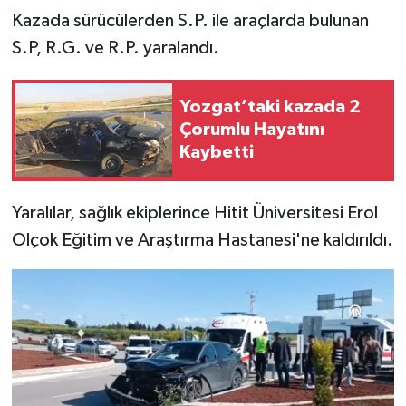
Kazada sürücülerden S.P. ile araçlarda bulunan
S.P, R.G. ve R.P. yaralandı.
Yozgat’taki kazada 2
Çorumlu Hayatını
Kaybetti
Yaralılar, sağlık ekiplerince Hitit Üniversitesi Erol
Olçok Eğitim ve Araştırma Hastanesi'ne kaldırıldı.