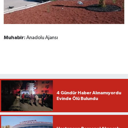
Muhabir:
Anadolu Ajansı
4 Gündür Haber Alınamıyordu
Evinde Ölü Bulundu