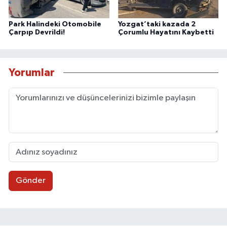
Park Halindeki Otomobile
Yozgat’taki kazada 2
Çarpıp Devrildi!
Çorumlu Hayatını Kaybetti
Yorumlar
Gönder