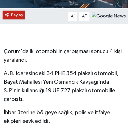
Paylaş
-
+
A
A
Çorum'da iki otomobilin çarpışması sonucu 4 kişi
yaralandı.
A.B. idaresindeki 34 PHE 354 plakalı otomobil,
Bayat Mahallesi Yeni Osmancık Kavşağı'nda
S.P'nin kullandığı 19 UE 727 plakalı otomobille
çarpıştı.
İhbar üzerine bölgeye sağlık, polis ve itfaiye
ekipleri sevk edildi.