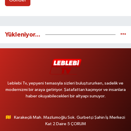
Gönder
Yükleniyor...
Leblebi Tv, yepyeni temasıyla sizleri buluştururken, sadelik ve
modernizmi bir araya getiriyor. Şatafattan kaçınıyor ve insanlara
haber okuyabilecekleri bir altyapı sunuyor.
Karakeçili Mah. Mazlumoğlu Sok. Gurbetçi Şahin İş Merkezi
Kat 2 Daire 5 ÇORUM