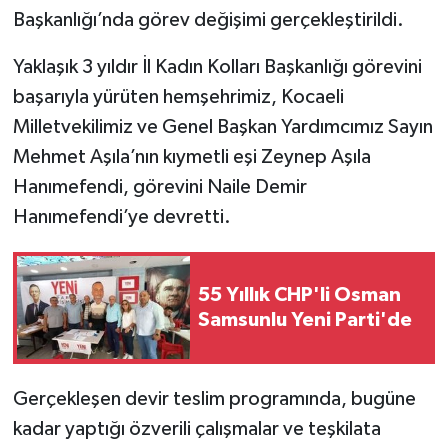
Başkanlığı’nda görev değişimi gerçekleştirildi.
Yaklaşık 3 yıldır İl Kadın Kolları Başkanlığı görevini
başarıyla yürüten hemşehrimiz, Kocaeli
Milletvekilimiz ve Genel Başkan Yardımcımız Sayın
Mehmet Aşıla’nın kıymetli eşi Zeynep Aşıla
Hanımefendi, görevini Naile Demir
Hanımefendi’ye devretti.
55 Yıllık CHP'li Osman
Samsunlu Yeni Parti'de
Gerçekleşen devir teslim programında, bugüne
kadar yaptığı özverili çalışmalar ve teşkilata