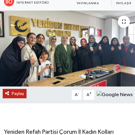
İNTERNET EDITÖRÜ
YAYINLANMA
PAYLAŞIM
Paylaş
-
+
A
A
Yeniden Refah Partisi Çorum İl Kadın Kolları