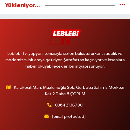
Yükleniyor...
Leblebi Tv, yepyeni temasıyla sizleri buluştururken, sadelik ve
modernizmi bir araya getiriyor. Şatafattan kaçınıyor ve insanlara
haber okuyabilecekleri bir altyapı sunuyor.
Karakeçili Mah. Mazlumoğlu Sok. Gurbetçi Şahin İş Merkezi
Kat 2 Daire 5 ÇORUM
03642138790
[email protected]