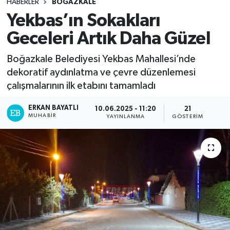
HABERLER
BOĞAZKALE
Yekbas’ın Sokakları
Geceleri Artık Daha Güzel
Boğazkale Belediyesi Yekbas Mahallesi’nde
dekoratif aydınlatma ve çevre düzenlemesi
çalışmalarının ilk etabını tamamladı
ERKAN BAYATLI
10.06.2025 - 11:20
21
MUHABIR
YAYINLANMA
GÖSTERIM