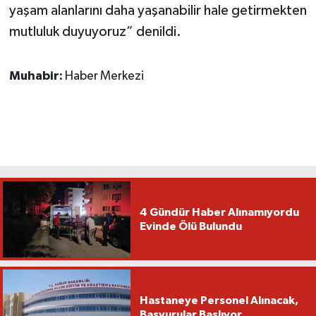
yaşam alanlarını daha yaşanabilir hale getirmekten
mutluluk duyuyoruz” denildi.
Muhabir:
Haber Merkezi
4 Gündür Haber Alınamıyordu
Evinde Ölü Bulundu
Hastaneye Personel Alınacak,
Başvurular Başlıyor