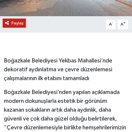
Paylaş
-
+
A
A
Boğazkale Belediyesi Yekbas Mahallesi’nde
dekoratif aydınlatma ve çevre düzenlemesi
çalışmalarının ilk etabını tamamladı
Boğazkale Belediyesi’nden yapılan açıklamada
modern dokunuşlarla estetik bir görünüm
kazanan sokakların artık daha aydınlık, daha
güvenli ve çok daha güzel olduğu belirtilerek,
“Çevre düzenlemesiyle birlikte hemşehrilerimizin