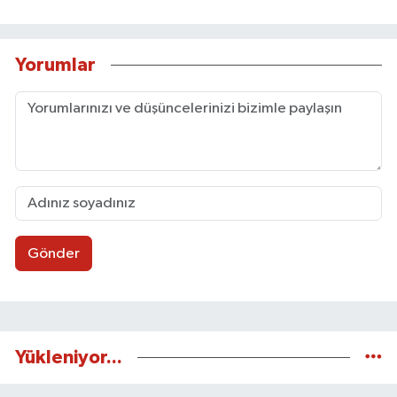
Yorumlar
Gönder
Yükleniyor...