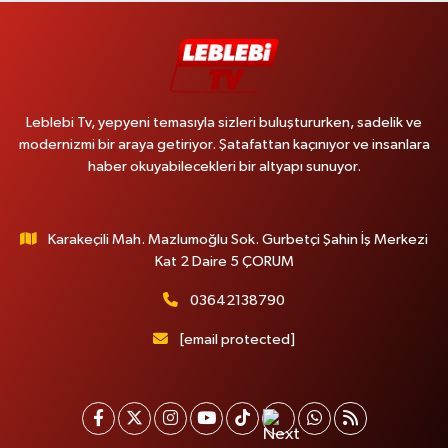
Leblebi Tv, yepyeni temasıyla sizleri buluştururken, sadelik ve
modernizmi bir araya getiriyor. Şatafattan kaçınıyor ve insanlara
haber okuyabilecekleri bir altyapı sunuyor.
Karakeçili Mah. Mazlumoğlu Sok. Gurbetçi Şahin İş Merkezi
Kat 2 Daire 5 ÇORUM
03642138790
[email protected]