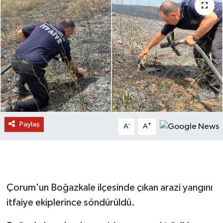
Paylaş
-
+
A
A
Çorum'un Boğazkale ilçesinde çıkan arazi yangını
itfaiye ekiplerince söndürüldü.