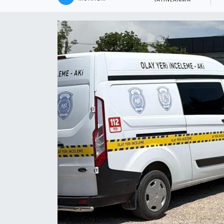
YAYINLANMA