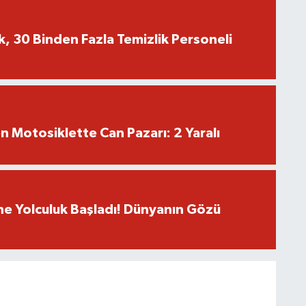
k, 30 Binden Fazla Temizlik Personeli
en Motosiklette Can Pazarı: 2 Yaralı
e Yolculuk Başladı! Dünyanın Gözü