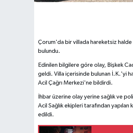
Çorum'da bir villada hareketsiz halde 
bulundu.
Edinilen bilgilere göre olay, Bişkek C
geldi. Villa içerisinde bulunan İ.K.'yi 
Acil Çağrı Merkezi'ne bildirdi.
İhbar üzerine olay yerine sağlık ve pol
Acil Sağlık ekipleri tarafından yapılan 
edildi.