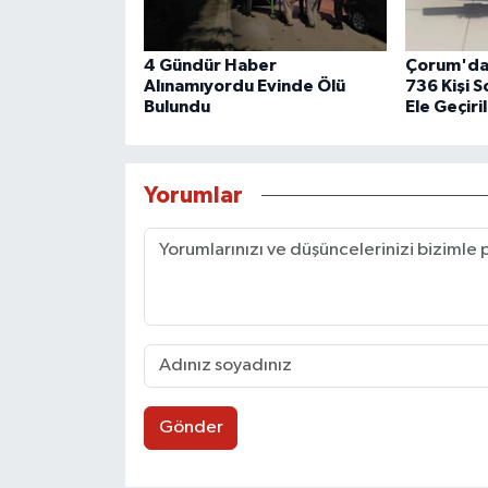
4 Gündür Haber
Çorum'da 
Alınamıyordu Evinde Ölü
736 Kişi S
Bulundu
Ele Geçiri
Yorumlar
Gönder