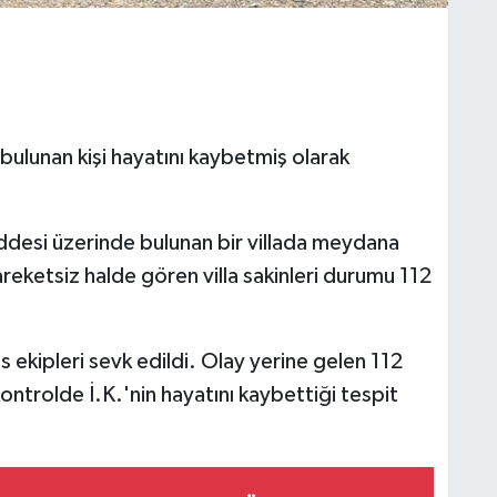
bulunan kişi hayatını kaybetmiş olarak
addesi üzerinde bulunan bir villada meydana
hareketsiz halde gören villa sakinleri durumu 112
is ekipleri sevk edildi. Olay yerine gelen 112
kontrolde İ.K.'nin hayatını kaybettiği tespit