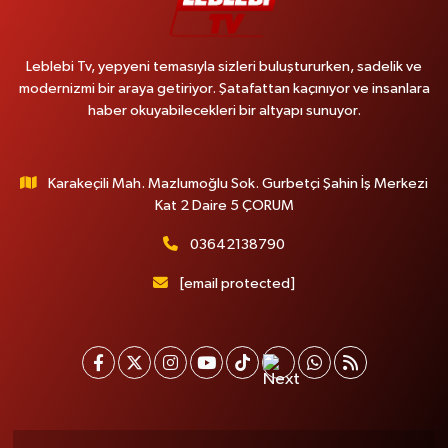
Leblebi Tv, yepyeni temasıyla sizleri buluştururken, sadelik ve
modernizmi bir araya getiriyor. Şatafattan kaçınıyor ve insanlara
haber okuyabilecekleri bir altyapı sunuyor.
Karakeçili Mah. Mazlumoğlu Sok. Gurbetçi Şahin İş Merkezi
Kat 2 Daire 5 ÇORUM
03642138790
[email protected]