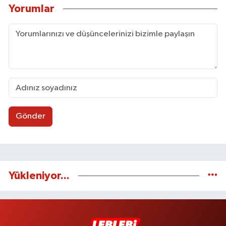
Yorumlar
Gönder
Yükleniyor...