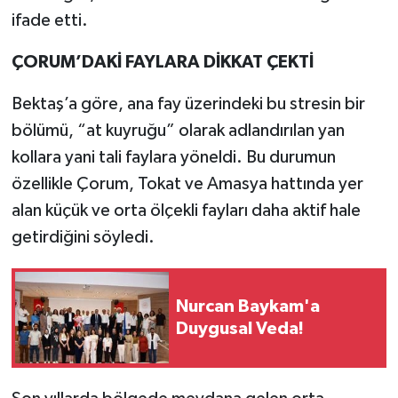
ifade etti.
ÇORUM’DAKİ FAYLARA DİKKAT ÇEKTİ
Bektaş’a göre, ana fay üzerindeki bu stresin bir
bölümü, “at kuyruğu” olarak adlandırılan yan
kollara yani tali faylara yöneldi. Bu durumun
özellikle Çorum, Tokat ve Amasya hattında yer
alan küçük ve orta ölçekli fayları daha aktif hale
getirdiğini söyledi.
Nurcan Baykam'a
Duygusal Veda!