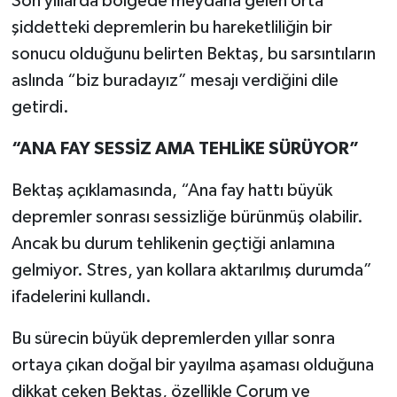
Son yıllarda bölgede meydana gelen orta
şiddetteki depremlerin bu hareketliliğin bir
sonucu olduğunu belirten Bektaş, bu sarsıntıların
aslında “biz buradayız” mesajı verdiğini dile
getirdi.
“ANA FAY SESSİZ AMA TEHLİKE SÜRÜYOR”
Bektaş açıklamasında, “Ana fay hattı büyük
depremler sonrası sessizliğe bürünmüş olabilir.
Ancak bu durum tehlikenin geçtiği anlamına
gelmiyor. Stres, yan kollara aktarılmış durumda”
ifadelerini kullandı.
Bu sürecin büyük depremlerden yıllar sonra
ortaya çıkan doğal bir yayılma aşaması olduğuna
dikkat çeken Bektaş, özellikle Çorum ve