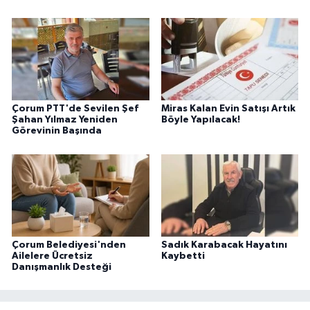
Çorum PTT'de Sevilen Şef
Miras Kalan Evin Satışı Artık
Şahan Yılmaz Yeniden
Böyle Yapılacak!
Görevinin Başında
Çorum Belediyesi'nden
Sadık Karabacak Hayatını
Ailelere Ücretsiz
Kaybetti
Danışmanlık Desteği