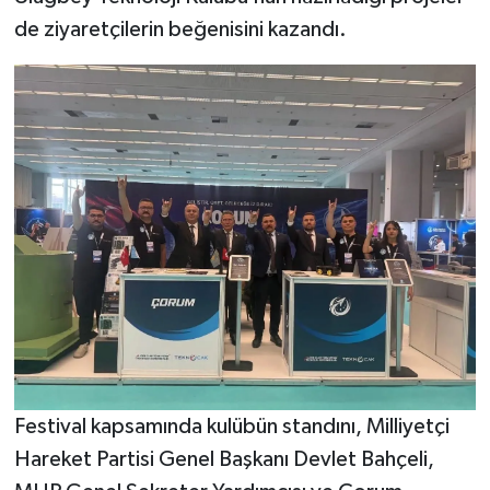
de ziyaretçilerin beğenisini kazandı.
Festival kapsamında kulübün standını, Milliyetçi
Hareket Partisi Genel Başkanı Devlet Bahçeli,