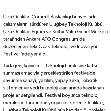
Ülkü Ocakları Çorum İl Başkanlığı bünyesinde
çalışmalarını sürdüren Uluğbey Teknoloji Kulübü,
Ülkü Ocakları Eğitim ve Kültür Vakfı Genel Merkezi
tarafından Ankara ATO Congresium’da
düzenlenen TeknOcak Teknoloji ve İnovasyon
Festivali’nde yer aldı.
Türk gençliğinin milli teknoloji hamlesine katkı
sunması amacıyla gerçekleştirilen festivalde
savunma sanayi, yazılım, yapay zekâ, robotik
sistemler ve yerli teknoloji alanlarında hazırlanan
projeler sergilendi. Festival boyunca teknoloji
meraklıları tarafından yoğun ilgi gören etkinlikte,
Uluğbey Teknoloji Kulübü’nün hazırladığı projeler