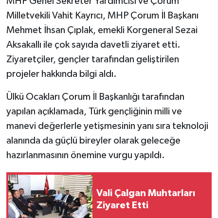
MHP Genel Sekreter Yardımcısı ve Çorum
Milletvekili Vahit Kayrıcı, MHP Çorum İl Başkanı
Mehmet İhsan Çıplak, emekli Korgeneral Sezai
Aksakallı ile çok sayıda davetli ziyaret etti.
Ziyaretçiler, gençler tarafından geliştirilen
projeler hakkında bilgi aldı.
Ülkü Ocakları Çorum İl Başkanlığı tarafından
yapılan açıklamada, Türk gençliğinin milli ve
manevi değerlerle yetişmesinin yanı sıra teknoloji
alanında da güçlü bireyler olarak geleceğe
hazırlanmasının önemine vurgu yapıldı.
Vali Çalgan Muhtarları
Ziyaret Etti