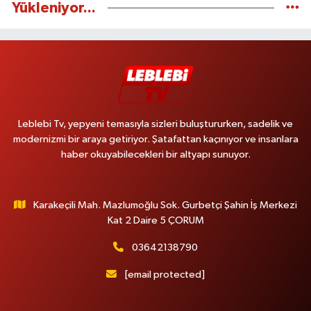
Yükleniyor...
Leblebi Tv, yepyeni temasıyla sizleri buluştururken, sadelik ve
modernizmi bir araya getiriyor. Şatafattan kaçınıyor ve insanlara
haber okuyabilecekleri bir altyapı sunuyor.
Karakeçili Mah. Mazlumoğlu Sok. Gurbetçi Şahin İş Merkezi
Kat 2 Daire 5 ÇORUM
03642138790
[email protected]