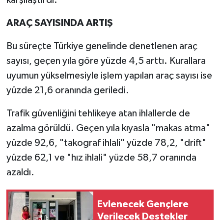
ARAÇ SAYISINDA ARTIŞ
Bu süreçte Türkiye genelinde denetlenen araç
sayısı, geçen yıla göre yüzde 4,5 arttı. Kurallara
uyumun yükselmesiyle işlem yapılan araç sayısı ise
yüzde 21,6 oranında geriledi.
Trafik güvenliğini tehlikeye atan ihlallerde de
azalma görüldü. Geçen yıla kıyasla "makas atma"
yüzde 92,6, "takograf ihlali" yüzde 78,2, "drift"
yüzde 62,1 ve "hız ihlali" yüzde 58,7 oranında
azaldı.
Evlenecek Gençlere
Verilecek Destekler