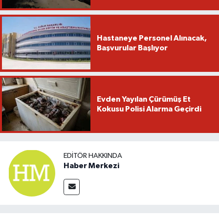
Hastaneye Personel Alınacak,
Başvurular Başlıyor
Evden Yayılan Çürümüş Et
Kokusu Polisi Alarma Geçirdi
EDITÖR HAKKINDA
Haber Merkezi