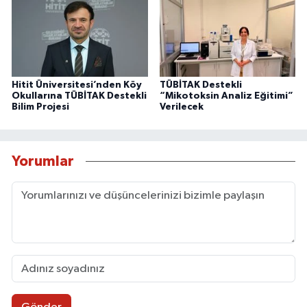
Hitit Üniversitesi’nden Köy
TÜBİTAK Destekli
Okullarına TÜBİTAK Destekli
“Mikotoksin Analiz Eğitimi”
Bilim Projesi
Verilecek
Yorumlar