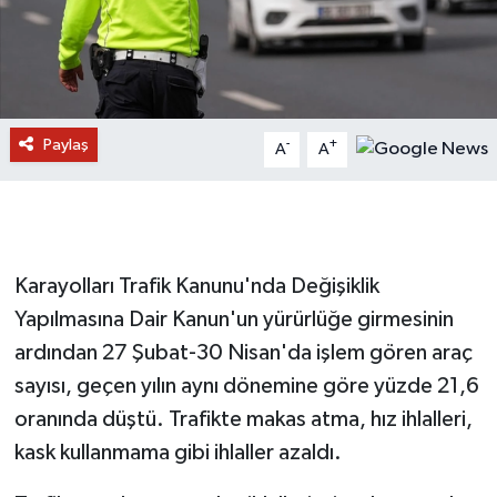
Paylaş
-
+
A
A
Karayolları Trafik Kanunu'nda Değişiklik
Yapılmasına Dair Kanun'un yürürlüğe girmesinin
ardından 27 Şubat-30 Nisan'da işlem gören araç
sayısı, geçen yılın aynı dönemine göre yüzde 21,6
oranında düştü. Trafikte makas atma, hız ihlalleri,
kask kullanmama gibi ihlaller azaldı.