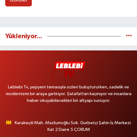
Gönder
Yükleniyor...
Leblebi Tv, yepyeni temasıyla sizleri buluştururken, sadelik ve
modernizmi bir araya getiriyor. Şatafattan kaçınıyor ve insanlara
haber okuyabilecekleri bir altyapı sunuyor.
Karakeçili Mah. Mazlumoğlu Sok. Gurbetçi Şahin İş Merkezi
Kat 2 Daire 5 ÇORUM