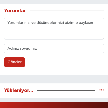
Yorumlar
Gönder
Yükleniyor...