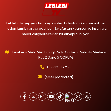
Leblebi Tv, yepyeni temasıyla sizleri buluştururken, sadelik ve
modernizmi bir araya getiriyor. Şatafattan kaçınıyor ve insanlara
haber okuyabilecekleri bir altyapı sunuyor.
Karakeçili Mah. Mazlumoğlu Sok. Gurbetçi Şahin İş Merkezi
Kat 2 Daire 5 ÇORUM
03642138790
[email protected]