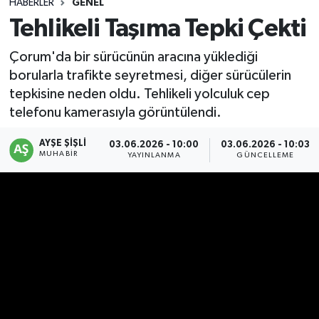
HABERLER
GENEL
Tehlikeli Taşıma Tepki Çekti
Çorum'da bir sürücünün aracına yüklediği
borularla trafikte seyretmesi, diğer sürücülerin
tepkisine neden oldu. Tehlikeli yolculuk cep
telefonu kamerasıyla görüntülendi.
AYŞE ŞIŞLI
03.06.2026 - 10:00
03.06.2026 - 10:03
MUHABIR
YAYINLANMA
GÜNCELLEME