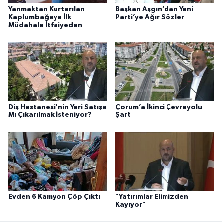
Yanmaktan Kurtarılan
Başkan Aşgın’dan Yeni
Kaplumbağaya İlk
Parti’ye Ağır Sözler
Müdahale İtfaiyeden
Diş Hastanesi'nin Yeri Satışa
Çorum’a İkinci Çevreyolu
Mı Çıkarılmak İsteniyor?
Şart
Evden 6 Kamyon Çöp Çıktı
"Yatırımlar Elimizden
Kayıyor"